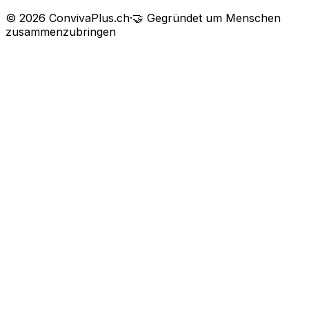
©
2026
ConvivaPlus.ch
·
🤝
Gegründet um Menschen
zusammenzubringen