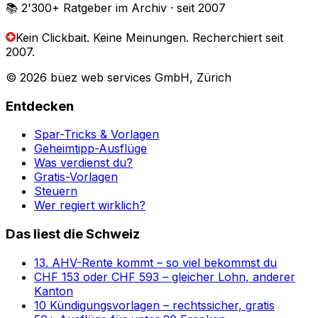
📚 2'300+
Ratgeber im Archiv
· seit 2007
Kein Clickbait. Keine Meinungen.
Recherchiert seit
2007.
© 2026 büez web services GmbH, Zürich
Entdecken
Spar-Tricks & Vorlagen
Geheimtipp-Ausflüge
Was verdienst du?
Gratis-Vorlagen
Steuern
Wer regiert wirklich?
Das liest die Schweiz
13. AHV-Rente kommt – so viel bekommst du
CHF 153 oder CHF 593 – gleicher Lohn, anderer
Kanton
10 Kündigungsvorlagen – rechtssicher, gratis