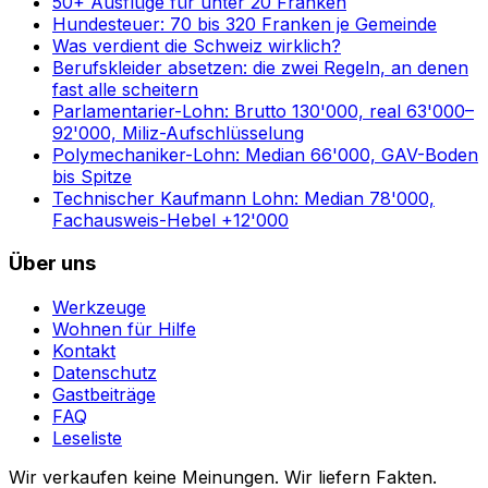
50+ Ausflüge für unter 20 Franken
Hundesteuer: 70 bis 320 Franken je Gemeinde
Was verdient die Schweiz wirklich?
Berufskleider absetzen: die zwei Regeln, an denen
fast alle scheitern
Parlamentarier-Lohn: Brutto 130'000, real 63'000–
92'000, Miliz-Aufschlüsselung
Polymechaniker-Lohn: Median 66'000, GAV-Boden
bis Spitze
Technischer Kaufmann Lohn: Median 78'000,
Fachausweis-Hebel +12'000
Über uns
Werkzeuge
Wohnen für Hilfe
Kontakt
Datenschutz
Gastbeiträge
FAQ
Leseliste
Wir verkaufen keine Meinungen. Wir liefern Fakten.