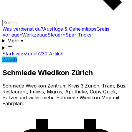
Was verdienst du?
Ausflüge & Geheimtipps
Gratis-
Vorlagen
Werkzeuge
Steuern
Spar-Tricks
Mehr
▾
Startseite
›
Zürich
230
Artikel
Zürich
Schmiede Wiedikon Zürich
Schmiede Wiedikon Zentrum Kreis 3 Zürich. Tram, Bus,
Restaurant, Imbiss, Migros, Apotheke, Copy Quick,
Polizei und vieles mehr. Schmiede Wiedikon Map mit
Fahrplan.