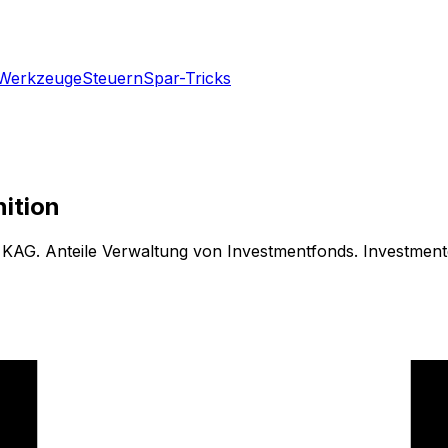
Werkzeuge
Steuern
Spar-Tricks
ition
 KAG. Anteile Verwaltung von Investmentfonds. Investmentge