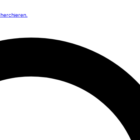
cherchieren
.