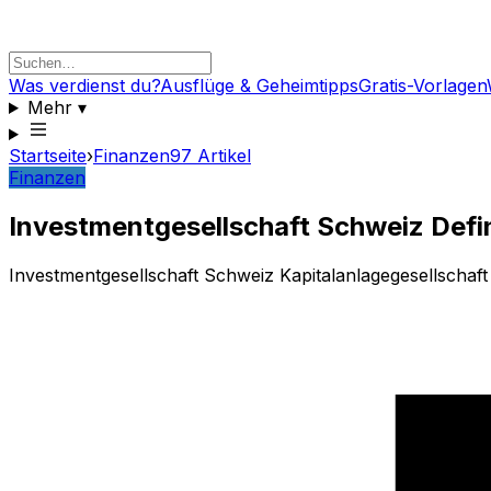
Was verdienst du?
Ausflüge & Geheimtipps
Gratis-Vorlagen
Mehr
▾
Startseite
›
Finanzen
97
Artikel
Finanzen
Investmentgesellschaft Schweiz Defin
Investmentgesellschaft Schweiz Kapitalanlagegesellschaft