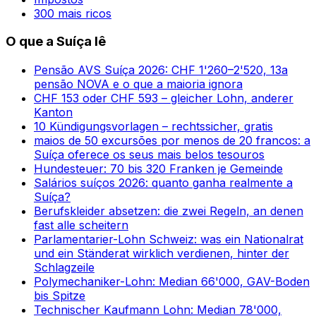
300 mais ricos
O que a Suíça lê
Pensão AVS Suíça 2026: CHF 1'260–2'520, 13a
pensão NOVA e o que a maioria ignora
CHF 153 oder CHF 593 – gleicher Lohn, anderer
Kanton
10 Kündigungsvorlagen – rechtssicher, gratis
maios de 50 excursões por menos de 20 francos: a
Suíça oferece os seus mais belos tesouros
Hundesteuer: 70 bis 320 Franken je Gemeinde
Salários suíços 2026: quanto ganha realmente a
Suíça?
Berufskleider absetzen: die zwei Regeln, an denen
fast alle scheitern
Parlamentarier-Lohn Schweiz: was ein Nationalrat
und ein Ständerat wirklich verdienen, hinter der
Schlagzeile
Polymechaniker-Lohn: Median 66'000, GAV-Boden
bis Spitze
Technischer Kaufmann Lohn: Median 78'000,