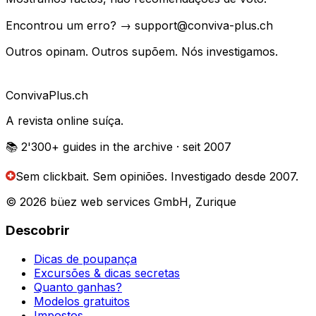
Encontrou um erro? → support@conviva-plus.ch
Outros opinam. Outros supõem. Nós investigamos.
Conviva
Plus
.ch
A revista online suíça.
📚 2'300+
guides in the archive
· seit 2007
Sem clickbait. Sem opiniões.
Investigado desde 2007.
© 2026 büez web services GmbH, Zurique
Descobrir
Dicas de poupança
Excursões & dicas secretas
Quanto ganhas?
Modelos gratuitos
Impostos