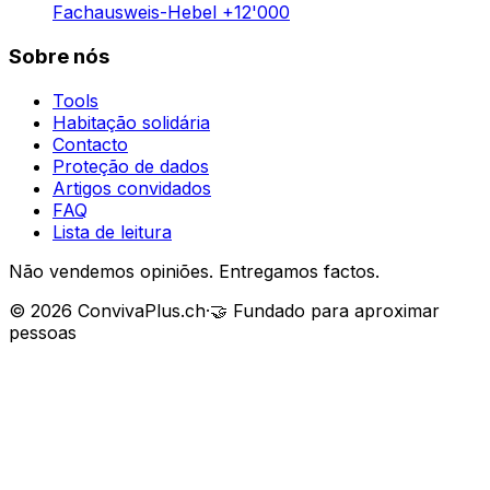
Fachausweis-Hebel +12'000
Sobre nós
Tools
Habitação solidária
Contacto
Proteção de dados
Artigos convidados
FAQ
Lista de leitura
Não vendemos opiniões. Entregamos factos.
©
2026
ConvivaPlus.ch
·
🤝
Fundado para aproximar
pessoas