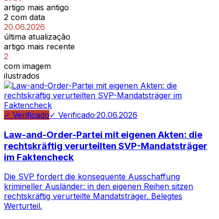
artigo mais antigo
2 com data
20.06.2026
última atualização
artigo mais recente
2
com imagem
ilustrados
✓ Verificado
✓ Verificado
·
20.06.2026
Law-and-Order-Partei mit eigenen Akten: die
rechtskräftig verurteilten SVP-Mandatsträger
im Faktencheck
Die SVP fordert die konsequente Ausschaffung
krimineller Ausländer: in den eigenen Reihen sitzen
rechtskräftig verurteilte Mandatsträger. Belegtes
Werturteil.