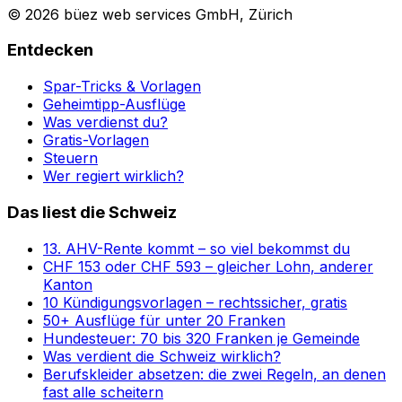
© 2026 büez web services GmbH, Zürich
Entdecken
Spar-Tricks & Vorlagen
Geheimtipp-Ausflüge
Was verdienst du?
Gratis-Vorlagen
Steuern
Wer regiert wirklich?
Das liest die Schweiz
13. AHV-Rente kommt – so viel bekommst du
CHF 153 oder CHF 593 – gleicher Lohn, anderer
Kanton
10 Kündigungsvorlagen – rechtssicher, gratis
50+ Ausflüge für unter 20 Franken
Hundesteuer: 70 bis 320 Franken je Gemeinde
Was verdient die Schweiz wirklich?
Berufskleider absetzen: die zwei Regeln, an denen
fast alle scheitern