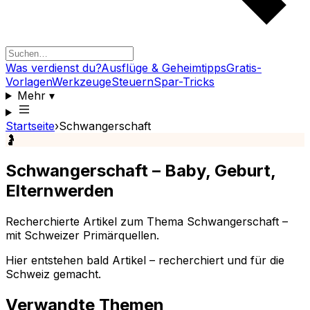
Was verdienst du?
Ausflüge & Geheimtipps
Gratis-
Vorlagen
Werkzeuge
Steuern
Spar-Tricks
Mehr
▾
Startseite
›
Schwangerschaft
🤰
Schwangerschaft – Baby, Geburt,
Elternwerden
Recherchierte Artikel zum Thema Schwangerschaft –
mit Schweizer Primärquellen.
Hier entstehen bald Artikel – recherchiert und für die
Schweiz gemacht.
Verwandte Themen