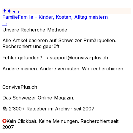
👨‍👩‍👧‍👦
Familie
Familie – Kinder, Kosten, Alltag meistern
→
Unsere Recherche-Methode
Alle Artikel basieren auf Schweizer Primärquellen.
Recherchiert und geprüft.
Fehler gefunden? → support@conviva-plus.ch
Andere meinen. Andere vermuten. Wir recherchieren.
Conviva
Plus
.ch
Das Schweizer Online-Magazin.
📚 2'300+
Ratgeber im Archiv
· seit 2007
Kein Clickbait. Keine Meinungen.
Recherchiert seit
2007.