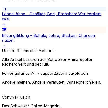
💵
Löhne
Löhne – Gehälter, Boni, Branchen: Wer verdient
was
→
🎓
Bildung
Bildung – Schule, Lehre, Studium: Chancen
nutzen
→
Unsere Recherche-Methode
Alle Artikel basieren auf Schweizer Primärquellen.
Recherchiert und geprüft.
Fehler gefunden? → support@conviva-plus.ch
Andere meinen. Andere vermuten. Wir recherchieren.
Conviva
Plus
.ch
Das Schweizer Online-Magazin.