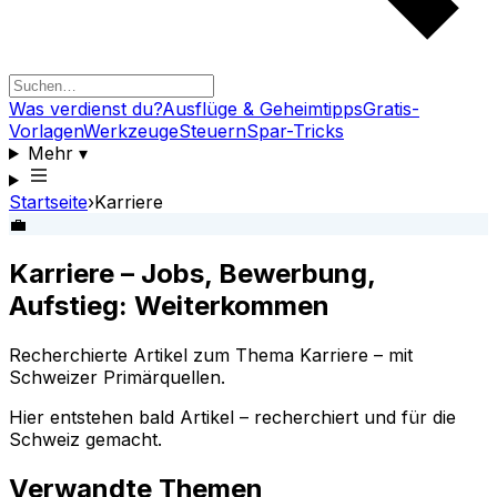
Was verdienst du?
Ausflüge & Geheimtipps
Gratis-
Vorlagen
Werkzeuge
Steuern
Spar-Tricks
Mehr
▾
Startseite
›
Karriere
💼
Karriere – Jobs, Bewerbung,
Aufstieg: Weiterkommen
Recherchierte Artikel zum Thema Karriere – mit
Schweizer Primärquellen.
Hier entstehen bald Artikel – recherchiert und für die
Schweiz gemacht.
Verwandte Themen