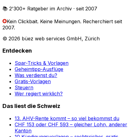
📚 2'300+
Ratgeber im Archiv
· seit 2007
Kein Clickbait. Keine Meinungen.
Recherchiert seit
2007.
© 2026 büez web services GmbH, Zürich
Entdecken
Spar-Tricks & Vorlagen
Geheimtipp-Ausflüge
Was verdienst du?
Gratis-Vorlagen
Steuern
Wer regiert wirklich?
Das liest die Schweiz
13. AHV-Rente kommt – so viel bekommst du
CHF 153 oder CHF 593 – gleicher Lohn, anderer
Kanton
10 Kündigungsvorlagen – rechtssicher, gratis