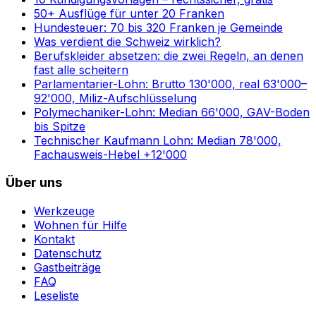
50+ Ausflüge für unter 20 Franken
Hundesteuer: 70 bis 320 Franken je Gemeinde
Was verdient die Schweiz wirklich?
Berufskleider absetzen: die zwei Regeln, an denen
fast alle scheitern
Parlamentarier-Lohn: Brutto 130'000, real 63'000–
92'000, Miliz-Aufschlüsselung
Polymechaniker-Lohn: Median 66'000, GAV-Boden
bis Spitze
Technischer Kaufmann Lohn: Median 78'000,
Fachausweis-Hebel +12'000
Über uns
Werkzeuge
Wohnen für Hilfe
Kontakt
Datenschutz
Gastbeiträge
FAQ
Leseliste