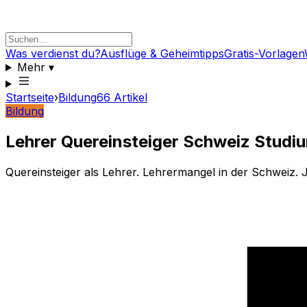
Was verdienst du?
Ausflüge & Geheimtipps
Gratis-Vorlagen
Mehr
▾
Startseite
›
Bildung
66
Artikel
Bildung
Lehrer Quereinsteiger Schweiz Studi
Quereinsteiger als Lehrer. Lehrermangel in der Schweiz. 