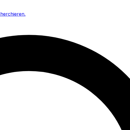
cherchieren
.