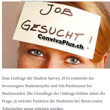
Eine Umfrage der Student Survey 2010 ermittelte die
bevorzugten Studentenjobs und Job-Funktionen bei
Studierenden. Die Grundlage der Umfrage bildete dabei die
Frage, in welcher Funktion die Studenten bei ihrem ersten
Arbeitgeber gerne arbeiten würden.