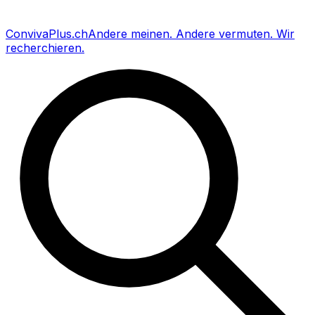
Conviva
Plus
.ch
Andere meinen
.
Andere vermuten
.
Wir
recherchieren
.