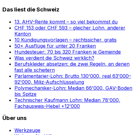
Das liest die Schweiz
13. AHV-Rente kommt – so viel bekommst du
CHF 153 oder CHF 593 – gleicher Lohn, anderer
Kanton
10 Kündigungsvorlagen – rechtssicher, gratis
50+ Ausflüge für unter 20 Franken
Hundesteuer: 70 bis 320 Franken je Gemeinde
Was verdient die Schweiz wirklich?
Berufskleider absetzen: die zwei Regeln, an denen
fast alle scheitern
Parlamentarier-Lohn: Brutto 130'000, real 63'000–
92'000, Miliz-Aufschlüsselung
Polymechaniker-Lohn: Median 66'000, GAV-Boden
bis Spitze
Technischer Kaufmann Lohn: Median 78'000,
Fachausweis-Hebel +12'000
Über uns
Werkzeuge