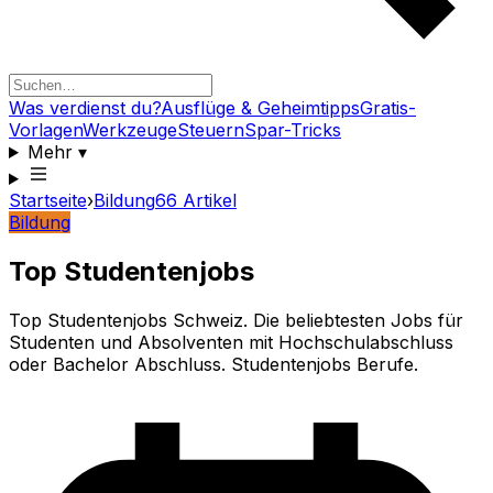
Was verdienst du?
Ausflüge & Geheimtipps
Gratis-
Vorlagen
Werkzeuge
Steuern
Spar-Tricks
Mehr
▾
Startseite
›
Bildung
66
Artikel
Bildung
Top Studentenjobs
Top Studentenjobs Schweiz. Die beliebtesten Jobs für
Studenten und Absolventen mit Hochschulabschluss
oder Bachelor Abschluss. Studentenjobs Berufe.