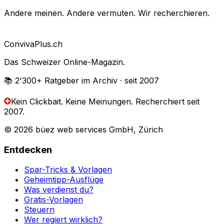
Andere meinen. Andere vermuten. Wir recherchieren.
Conviva
Plus
.ch
Das Schweizer Online-Magazin.
📚 2'300+
Ratgeber im Archiv
· seit 2007
Kein Clickbait. Keine Meinungen.
Recherchiert seit
2007.
© 2026 büez web services GmbH, Zürich
Entdecken
Spar-Tricks & Vorlagen
Geheimtipp-Ausflüge
Was verdienst du?
Gratis-Vorlagen
Steuern
Wer regiert wirklich?