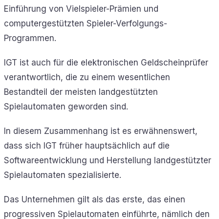
Einführung von Vielspieler-Prämien und
computergestützten Spieler-Verfolgungs-
Programmen.
IGT ist auch für die elektronischen Geldscheinprüfer
verantwortlich, die zu einem wesentlichen
Bestandteil der meisten landgestützten
Spielautomaten geworden sind.
In diesem Zusammenhang ist es erwähnenswert,
dass sich IGT früher hauptsächlich auf die
Softwareentwicklung und Herstellung landgestützter
Spielautomaten spezialisierte.
Das Unternehmen gilt als das erste, das einen
progressiven Spielautomaten einführte, nämlich den