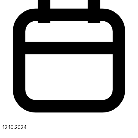
12.10.2024