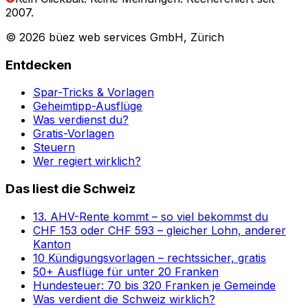
2007.
© 2026 büez web services GmbH, Zürich
Entdecken
Spar-Tricks & Vorlagen
Geheimtipp-Ausflüge
Was verdienst du?
Gratis-Vorlagen
Steuern
Wer regiert wirklich?
Das liest die Schweiz
13. AHV-Rente kommt – so viel bekommst du
CHF 153 oder CHF 593 – gleicher Lohn, anderer
Kanton
10 Kündigungsvorlagen – rechtssicher, gratis
50+ Ausflüge für unter 20 Franken
Hundesteuer: 70 bis 320 Franken je Gemeinde
Was verdient die Schweiz wirklich?