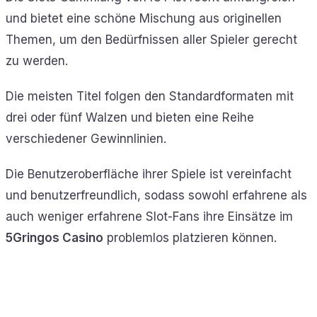
und bietet eine schöne Mischung aus originellen
Themen, um den Bedürfnissen aller Spieler gerecht
zu werden.
Die meisten Titel folgen den Standardformaten mit
drei oder fünf Walzen und bieten eine Reihe
verschiedener Gewinnlinien.
Die Benutzeroberfläche ihrer Spiele ist vereinfacht
und benutzerfreundlich, sodass sowohl erfahrene als
auch weniger erfahrene Slot-Fans ihre Einsätze im
5Gringos Casino
problemlos platzieren können.