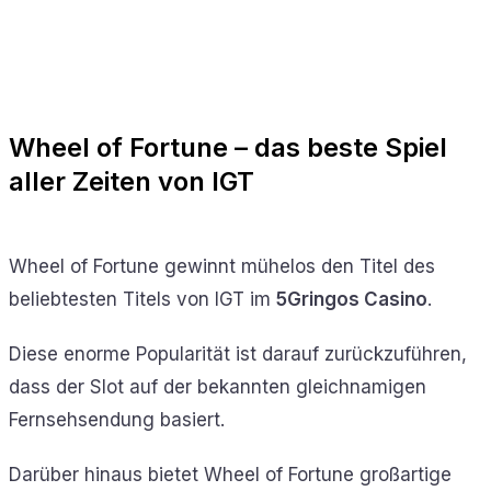
Wheel of Fortune – das beste Spiel
aller Zeiten von IGT
Wheel of Fortune gewinnt mühelos den Titel des
beliebtesten Titels von IGT im
5Gringos Casino
.
Diese enorme Popularität ist darauf zurückzuführen,
dass der Slot auf der bekannten gleichnamigen
Fernsehsendung basiert.
Darüber hinaus bietet Wheel of Fortune großartige