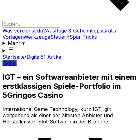
Was verdienst du?
Ausflüge & Geheimtipps
Gratis-
Vorlagen
Werkzeuge
Steuern
Spar-Tricks
Mehr
▾
Startseite
›
Digital
51
Artikel
Digital
IGT – ein Softwareanbieter mit einem
erstklassigen Spiele-Portfolio im
5Gringos Casino
International Game Technology, kurz IGT, gilt
weitgehend als einer der ältesten Anbieter und
Hersteller von Slot-Software in der Branche.