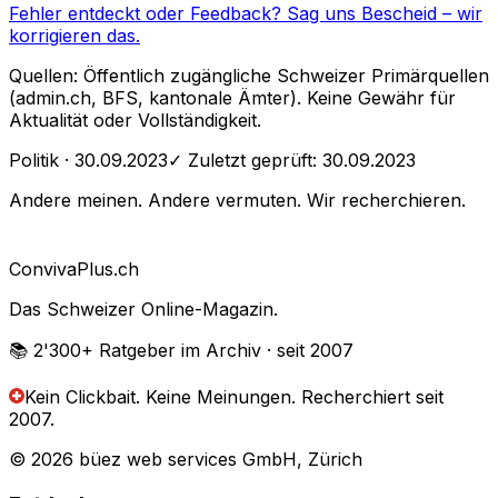
Fehler entdeckt oder Feedback?
Sag uns Bescheid
– wir
korrigieren das.
Quellen: Öffentlich zugängliche Schweizer Primärquellen
(admin.ch, BFS, kantonale Ämter). Keine Gewähr für
Aktualität oder Vollständigkeit.
Politik
· 30.09.2023
✓ Zuletzt geprüft:
30.09.2023
Andere meinen. Andere vermuten. Wir recherchieren.
Conviva
Plus
.ch
Das Schweizer Online-Magazin.
📚 2'300+
Ratgeber im Archiv
· seit 2007
Kein Clickbait. Keine Meinungen.
Recherchiert seit
2007.
© 2026 büez web services GmbH, Zürich