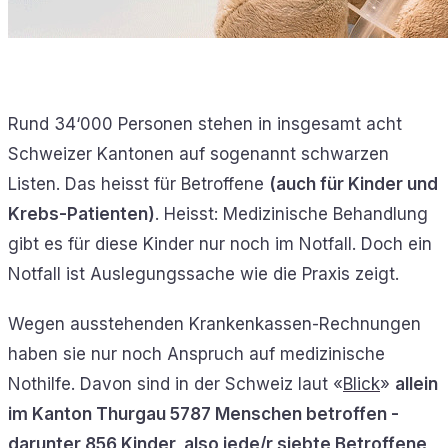
Rund 34‘000 Personen stehen in insgesamt acht
Schweizer Kantonen auf sogenannt schwarzen
Listen. Das heisst für Betroffene
(auch für Kinder und
Krebs-Patienten)
. Heisst: Medizinische Behandlung
gibt es für diese Kinder nur noch im Notfall. Doch ein
Notfall ist Auslegungssache wie die Praxis zeigt.
Wegen ausstehenden Krankenkassen-Rechnungen
haben sie nur noch Anspruch auf medizinische
Nothilfe. Davon sind in der Schweiz laut «
Blick
»
allein
im Kanton Thurgau 5787 Menschen betroffen -
darunter 856 Kinder, also jede/r siebte Betroffene