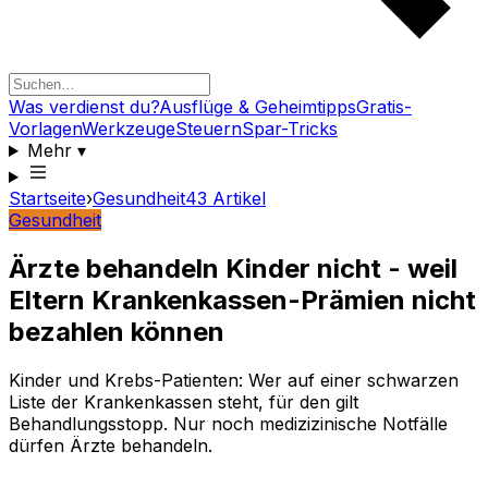
Was verdienst du?
Ausflüge & Geheimtipps
Gratis-
Vorlagen
Werkzeuge
Steuern
Spar-Tricks
Mehr
▾
Startseite
›
Gesundheit
43
Artikel
Gesundheit
Ärzte behandeln Kinder nicht - weil
Eltern Krankenkassen-Prämien nicht
bezahlen können
Kinder und Krebs-Patienten: Wer auf einer schwarzen
Liste der Krankenkassen steht, für den gilt
Behandlungsstopp. Nur noch medizizinische Notfälle
dürfen Ärzte behandeln.