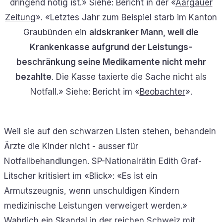
dringend nötig ist.» Siehe: Bericht in der «
Aargauer
Zeitung
». «Letztes Jahr zum Beispiel starb im Kanton
Graubünden ein
aidskranker Mann, weil die
Krankenkasse aufgrund der Leistungs­
beschränkung seine Medikamente nicht mehr
bezahlte
. Die Kasse taxierte die ­Sache nicht als
Notfall.» Siehe: Bericht im «
Beobachter
».
Weil sie auf den schwarzen Listen stehen, behandeln
Ärzte die Kinder nicht - ausser für
Notfallbehandlungen. SP-Nationalrätin Edith Graf-
Litscher kritisiert im «Blick»: «Es ist ein
Armutszeugnis, wenn unschuldigen Kindern
medizinische Leistungen verweigert werden.»
Wahrlich ein Skandal in der reichen Schweiz mit