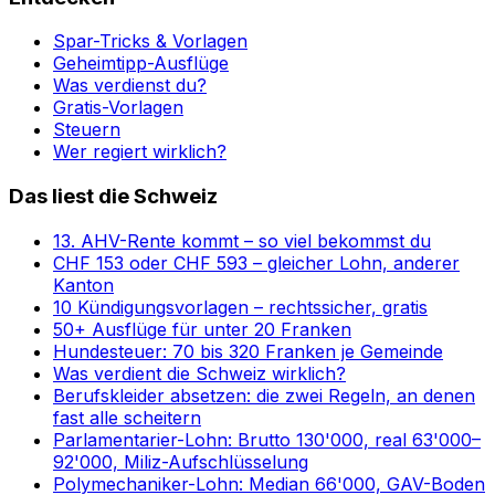
Spar-Tricks & Vorlagen
Geheimtipp-Ausflüge
Was verdienst du?
Gratis-Vorlagen
Steuern
Wer regiert wirklich?
Das liest die Schweiz
13. AHV-Rente kommt – so viel bekommst du
CHF 153 oder CHF 593 – gleicher Lohn, anderer
Kanton
10 Kündigungsvorlagen – rechtssicher, gratis
50+ Ausflüge für unter 20 Franken
Hundesteuer: 70 bis 320 Franken je Gemeinde
Was verdient die Schweiz wirklich?
Berufskleider absetzen: die zwei Regeln, an denen
fast alle scheitern
Parlamentarier-Lohn: Brutto 130'000, real 63'000–
92'000, Miliz-Aufschlüsselung
Polymechaniker-Lohn: Median 66'000, GAV-Boden