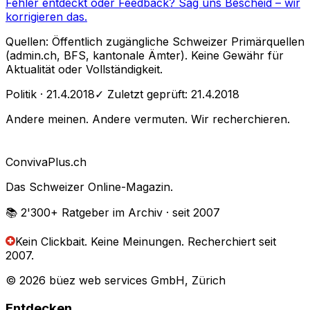
Fehler entdeckt oder Feedback?
Sag uns Bescheid
– wir
korrigieren das.
Quellen: Öffentlich zugängliche Schweizer Primärquellen
(admin.ch, BFS, kantonale Ämter). Keine Gewähr für
Aktualität oder Vollständigkeit.
Politik
· 21.4.2018
✓ Zuletzt geprüft:
21.4.2018
Andere meinen. Andere vermuten. Wir recherchieren.
Conviva
Plus
.ch
Das Schweizer Online-Magazin.
📚 2'300+
Ratgeber im Archiv
· seit 2007
Kein Clickbait. Keine Meinungen.
Recherchiert seit
2007.
© 2026 büez web services GmbH, Zürich
Entdecken