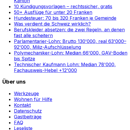
Kanton
10 Kündigungsvorlagen – rechtssicher, gratis
50+ Ausflüge für unter 20 Franken
Hundesteuer: 70 bis 320 Franken je Gemeinde
Was verdient die Schweiz wirklich?
Berufskleider absetzen: die zwei Regeln, an denen
fast alle scheitern
Parlamentarier-Lohn: Brutto 130'000, real 63'000–
92'000, Miliz-Aufschlüsselung
Polymechaniker-Lohn: Median 66'000, GAV-Boden
bis Spitze
Technischer Kaufmann Lohn: Median 78'000,
Fachausweis-Hebel +12'000
Über uns
Werkzeuge
Wohnen für Hilfe
Kontakt
Datenschutz
Gastbeiträge
FAQ
Leseliste