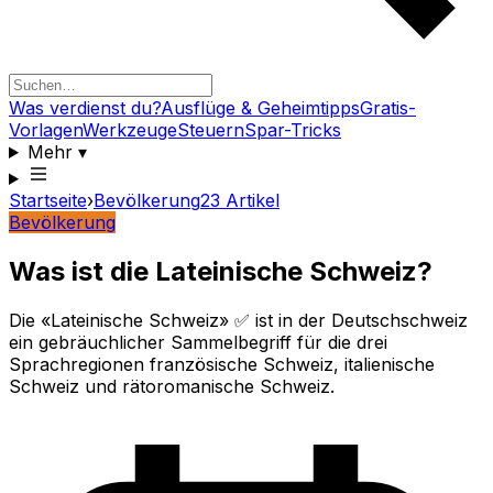
Was verdienst du?
Ausflüge & Geheimtipps
Gratis-
Vorlagen
Werkzeuge
Steuern
Spar-Tricks
Mehr
▾
Startseite
›
Bevölkerung
23
Artikel
Bevölkerung
Was ist die Lateinische Schweiz?
Die «Lateinische Schweiz» ✅ ist in der Deutschschweiz
ein gebräuchlicher Sammelbegriff für die drei
Sprachregionen französische Schweiz, italienische
Schweiz und rätoromanische Schweiz.