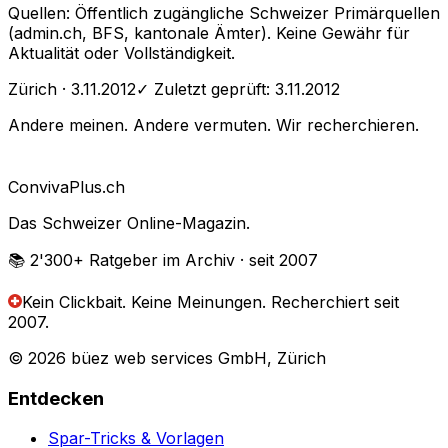
Quellen: Öffentlich zugängliche Schweizer Primärquellen
(admin.ch, BFS, kantonale Ämter). Keine Gewähr für
Aktualität oder Vollständigkeit.
Zürich
· 3.11.2012
✓ Zuletzt geprüft:
3.11.2012
Andere meinen. Andere vermuten. Wir recherchieren.
Conviva
Plus
.ch
Das Schweizer Online-Magazin.
📚 2'300+
Ratgeber im Archiv
· seit 2007
Kein Clickbait. Keine Meinungen.
Recherchiert seit
2007.
© 2026 büez web services GmbH, Zürich
Entdecken
Spar-Tricks & Vorlagen