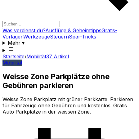
Was verdienst du?
Ausflüge & Geheimtipps
Gratis-
Vorlagen
Werkzeuge
Steuern
Spar-Tricks
Mehr
▾
Startseite
›
Mobilität
37
Artikel
Mobilität
Weisse Zone Parkplätze ohne
Gebühren parkieren
Weisse Zone Parkplatz mit grüner Parkkarte. Parkieren
für Fahrzeuge ohne Gebühren und kostenlos. Gratis
Auto Parkplätze in der weissen Zone.