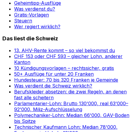
Geheimtipp-Ausflüge
Was verdienst du?
Gratis-Vorlagen
Steuern
Wer regiert wirklich?
Das liest die Schweiz
13. AHV-Rente kommt – so viel bekommst du
CHF 153 oder CHF 593 – gleicher Lohn, anderer
Kanton
10 Kündigungsvorlagen – rechtssicher, gratis
50+ Ausflüge für unter 20 Franken
Hundesteuer: 70 bis 320 Franken je Gemeinde
Was verdient die Schweiz wirklich?
Berufskleider absetzen: die zwei Regeln, an denen
fast alle scheitern
Parlamentarier-Lohn: Brutto 130'000, real 63'000–
92'000, Miliz-Aufschlüsselung
Polymechaniker-Lohn: Median 66'000, GAV-Boden
bis Spitze
Technischer Kaufmann Lohn: Median 78'000,