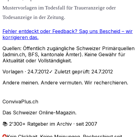
Mustervorlagen im Todesfall für Traueranzeige oder
Todesanzeige in der Zeitung.
Fehler entdeckt oder Feedback?
Sag uns Bescheid
– wir
korrigieren das.
Quellen: Öffentlich zugängliche Schweizer Primärquellen
(admin.ch, BFS, kantonale Ämter). Keine Gewähr für
Aktualität oder Vollständigkeit.
Vorlagen
· 24.7.2012
✓ Zuletzt geprüft:
24.7.2012
Andere meinen. Andere vermuten. Wir recherchieren.
Conviva
Plus
.ch
Das Schweizer Online-Magazin.
📚 2'300+
Ratgeber im Archiv
· seit 2007
Kein Clickbait. Keine Meinungen.
Recherchiert seit