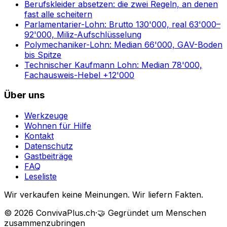
Berufskleider absetzen: die zwei Regeln, an denen
fast alle scheitern
Parlamentarier-Lohn: Brutto 130'000, real 63'000–
92'000, Miliz-Aufschlüsselung
Polymechaniker-Lohn: Median 66'000, GAV-Boden
bis Spitze
Technischer Kaufmann Lohn: Median 78'000,
Fachausweis-Hebel +12'000
Über uns
Werkzeuge
Wohnen für Hilfe
Kontakt
Datenschutz
Gastbeiträge
FAQ
Leseliste
Wir verkaufen keine Meinungen. Wir liefern Fakten.
©
2026
ConvivaPlus.ch
·
🤝
Gegründet um Menschen
zusammenzubringen