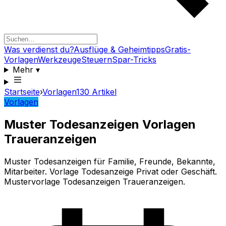
Was verdienst du?
Ausflüge & Geheimtipps
Gratis-
Vorlagen
Werkzeuge
Steuern
Spar-Tricks
Mehr
▾
Startseite
›
Vorlagen
130
Artikel
Vorlagen
Muster Todesanzeigen Vorlagen
Traueranzeigen
Muster Todesanzeigen für Familie, Freunde, Bekannte,
Mitarbeiter. Vorlage Todesanzeige Privat oder Geschäft.
Mustervorlage Todesanzeigen Traueranzeigen.