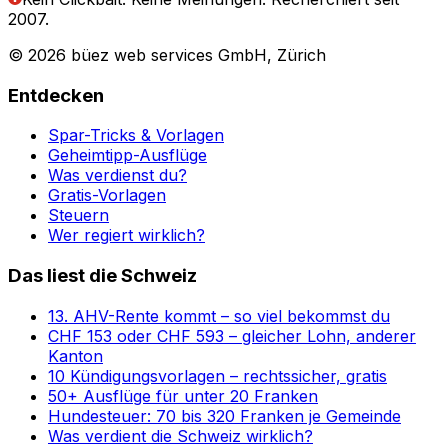
2007.
© 2026 büez web services GmbH, Zürich
Entdecken
Spar-Tricks & Vorlagen
Geheimtipp-Ausflüge
Was verdienst du?
Gratis-Vorlagen
Steuern
Wer regiert wirklich?
Das liest die Schweiz
13. AHV-Rente kommt – so viel bekommst du
CHF 153 oder CHF 593 – gleicher Lohn, anderer
Kanton
10 Kündigungsvorlagen – rechtssicher, gratis
50+ Ausflüge für unter 20 Franken
Hundesteuer: 70 bis 320 Franken je Gemeinde
Was verdient die Schweiz wirklich?