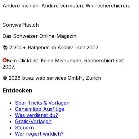
Andere meinen. Andere vermuten. Wir recherchieren.
Conviva
Plus
.ch
Das Schweizer Online-Magazin.
📚 2'300+
Ratgeber im Archiv
· seit 2007
Kein Clickbait. Keine Meinungen.
Recherchiert seit
2007.
© 2026 büez web services GmbH, Zürich
Entdecken
Spar-Tricks & Vorlagen
Geheimtipp-Ausflüge
Was verdienst du?
Gratis-Vorlagen
Steuern
Wer regiert wirklich?