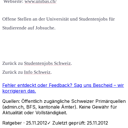
Webseite:
www.unibas.ch/
Offene Stellen an der Universität und Studentenjobs für
Studierende auf Jobsuche.
Zurück zu
Studentenjobs Schweiz
.
Zurück zu
Info Schweiz
.
Fehler entdeckt oder Feedback?
Sag uns Bescheid
– wir
korrigieren das.
Quellen: Öffentlich zugängliche Schweizer Primärquellen
(admin.ch, BFS, kantonale Ämter). Keine Gewähr für
Aktualität oder Vollständigkeit.
Ratgeber
· 25.11.2012
✓ Zuletzt geprüft:
25.11.2012