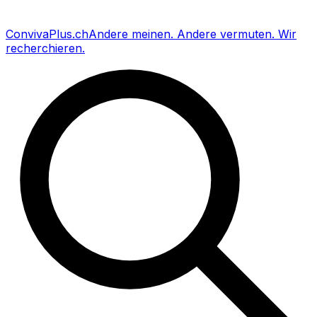
Conviva
Plus
.ch
Andere meinen
.
Andere vermuten
.
Wir
recherchieren
.