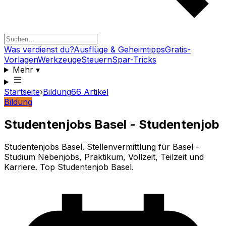
Was verdienst du?
Ausflüge & Geheimtipps
Gratis-
Vorlagen
Werkzeuge
Steuern
Spar-Tricks
Mehr
▾
Startseite
›
Bildung
66
Artikel
Bildung
Studentenjobs Basel - Studentenjob
Studentenjobs Basel. Stellenvermittlung für Basel -
Studium Nebenjobs, Praktikum, Vollzeit, Teilzeit und
Karriere. Top Studentenjob Basel.