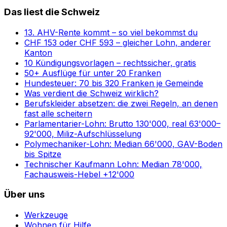
Das liest die Schweiz
13. AHV-Rente kommt – so viel bekommst du
CHF 153 oder CHF 593 – gleicher Lohn, anderer
Kanton
10 Kündigungsvorlagen – rechtssicher, gratis
50+ Ausflüge für unter 20 Franken
Hundesteuer: 70 bis 320 Franken je Gemeinde
Was verdient die Schweiz wirklich?
Berufskleider absetzen: die zwei Regeln, an denen
fast alle scheitern
Parlamentarier-Lohn: Brutto 130'000, real 63'000–
92'000, Miliz-Aufschlüsselung
Polymechaniker-Lohn: Median 66'000, GAV-Boden
bis Spitze
Technischer Kaufmann Lohn: Median 78'000,
Fachausweis-Hebel +12'000
Über uns
Werkzeuge
Wohnen für Hilfe