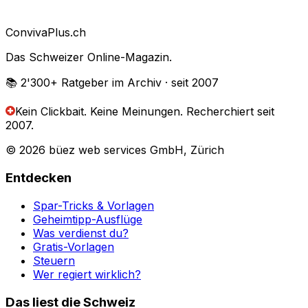
Conviva
Plus
.ch
Das Schweizer Online-Magazin.
📚 2'300+
Ratgeber im Archiv
· seit 2007
Kein Clickbait. Keine Meinungen.
Recherchiert seit
2007.
© 2026 büez web services GmbH, Zürich
Entdecken
Spar-Tricks & Vorlagen
Geheimtipp-Ausflüge
Was verdienst du?
Gratis-Vorlagen
Steuern
Wer regiert wirklich?
Das liest die Schweiz