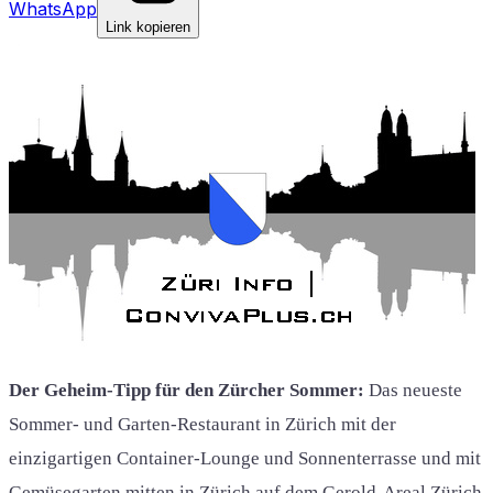
WhatsApp
Link kopieren
Der Geheim-Tipp für den Zürcher Sommer:
Das neueste
Sommer- und Garten-Restaurant in Zürich mit der
einzigartigen Container-Lounge und Sonnenterrasse und mit
Gemüsegarten mitten in Zürich auf dem Gerold-Areal Zürich