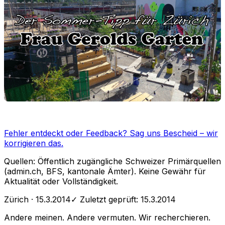
Fehler entdeckt oder Feedback?
Sag uns Bescheid
– wir
korrigieren das.
Quellen: Öffentlich zugängliche Schweizer Primärquellen
(admin.ch, BFS, kantonale Ämter). Keine Gewähr für
Aktualität oder Vollständigkeit.
Zürich
· 15.3.2014
✓ Zuletzt geprüft:
15.3.2014
Andere meinen. Andere vermuten. Wir recherchieren.