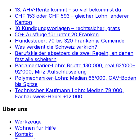
13. AHV-Rente kommt – so viel bekommst du
CHF 153 oder CHF 593 – gleicher Lohn, anderer
Kanton
10 Kündigungsvorlagen – rechtssicher, gratis
50+ Ausflüge für unter 20 Franken
Hundesteuer: 70 bis 320 Franken je Gemeinde
Was verdient die Schweiz wirklich?
Berufskleider absetzen: die zwei Regeln, an denen
fast alle scheitern
Parlamentarier-Lohn: Brutto 130'000, real 63'000–
92'000, Miliz-Aufschlüsselung
Polymechaniker-Lohn: Median 66'000, GAV-Boden
bis Spitze
Technischer Kaufmann Lohn: Median 78'000,
Fachausweis-Hebel +12'000
Über uns
Werkzeuge
Wohnen für Hilfe
Kontakt