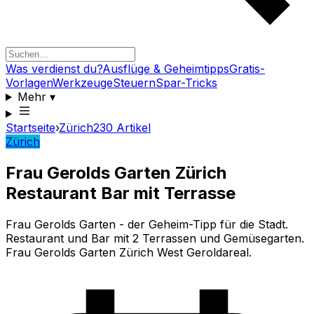
Was verdienst du?
Ausflüge & Geheimtipps
Gratis-
Vorlagen
Werkzeuge
Steuern
Spar-Tricks
Mehr
▾
Startseite
›
Zürich
230
Artikel
Zürich
Frau Gerolds Garten Zürich
Restaurant Bar mit Terrasse
Frau Gerolds Garten - der Geheim-Tipp für die Stadt.
Restaurant und Bar mit 2 Terrassen und Gemüsegarten.
Frau Gerolds Garten Zürich West Geroldareal.