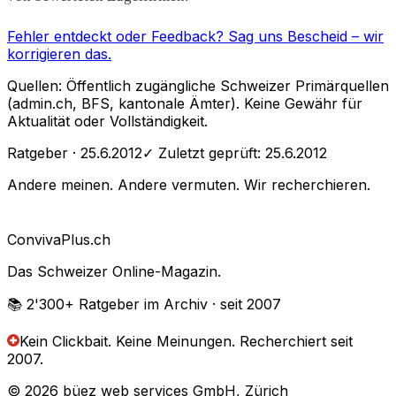
Fehler entdeckt oder Feedback?
Sag uns Bescheid
– wir
korrigieren das.
Quellen: Öffentlich zugängliche Schweizer Primärquellen
(admin.ch, BFS, kantonale Ämter). Keine Gewähr für
Aktualität oder Vollständigkeit.
Ratgeber
· 25.6.2012
✓ Zuletzt geprüft:
25.6.2012
Andere meinen. Andere vermuten. Wir recherchieren.
Conviva
Plus
.ch
Das Schweizer Online-Magazin.
📚 2'300+
Ratgeber im Archiv
· seit 2007
Kein Clickbait. Keine Meinungen.
Recherchiert seit
2007.
© 2026 büez web services GmbH, Zürich