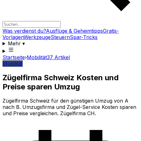
Was verdienst du?
Ausflüge & Geheimtipps
Gratis-
Vorlagen
Werkzeuge
Steuern
Spar-Tricks
Mehr
▾
Startseite
›
Mobilität
37
Artikel
Mobilität
Zügelfirma Schweiz Kosten und
Preise sparen Umzug
Zügelfirma Schweiz für den günstigen Umzug von A
nach B. Umzugsfirma und Zügel-Service Kosten sparen
und Preise vergleichen. Zügelfirma CH.