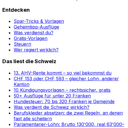
Entdecken
Spar-Tricks & Vorlagen
Geheimtipp-Ausflüge
Was verdienst du?
Gratis-Vorlagen
Steuern
Wer regiert wirklich?
Das liest die Schweiz
13. AHV-Rente kommt – so viel bekommst du
CHF 153 oder CHF 593 – gleicher Lohn, anderer
Kanton
10 Kündigungsvorlagen – rechtssicher, gratis
50+ Ausflüge für unter 20 Franken
Hundesteuer: 70 bis 320 Franken je Gemeinde
Was verdient die Schweiz wirklich?
Berufskleider absetzen: die zwei Regeln, an denen
fast alle scheitern
Parlamentarier-Lohn: Brutto 130'000, real 63'000–