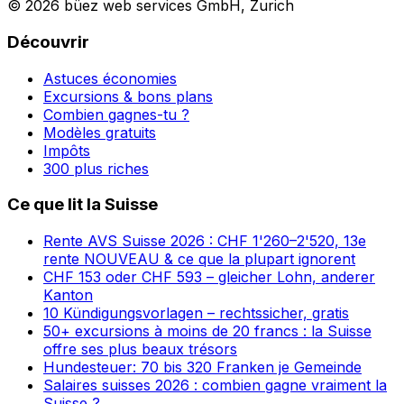
© 2026 büez web services GmbH, Zurich
Découvrir
Astuces économies
Excursions & bons plans
Combien gagnes-tu ?
Modèles gratuits
Impôts
300 plus riches
Ce que lit la Suisse
Rente AVS Suisse 2026 : CHF 1'260–2'520, 13e
rente NOUVEAU & ce que la plupart ignorent
CHF 153 oder CHF 593 – gleicher Lohn, anderer
Kanton
10 Kündigungsvorlagen – rechtssicher, gratis
50+ excursions à moins de 20 francs : la Suisse
offre ses plus beaux trésors
Hundesteuer: 70 bis 320 Franken je Gemeinde
Salaires suisses 2026 : combien gagne vraiment la
Suisse ?