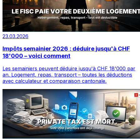
23.03.2026
Impôts semainier 2026 : déduire jusqu'à CHF
18'000 – voici comment
Les semainiers peuvent déduire jusqu'à CHF 18'000 par
an. Logement, repas, transport – toutes les déductions
avec calculateur et comparaison cantonale.