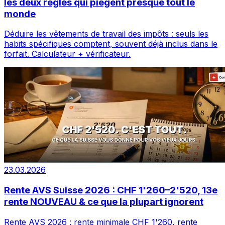
les deux règles qui piègent presque tout le
monde
Déduire les vêtements de travail des impôts : seuls les
habits spécifiques comptent, souvent déjà inclus dans le
forfait. Calculateur + vérificateur.
23.03.2026
Rente AVS Suisse 2026 : CHF 1'260–2'520, 13e
rente NOUVEAU & ce que la plupart ignorent
Rente AVS 2026 : rente minimale CHF 1'260, rente