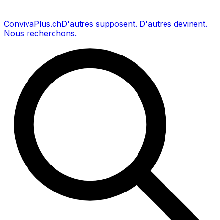
Conviva
Plus
.ch
D'autres supposent
.
D'autres devinent
.
Nous recherchons
.