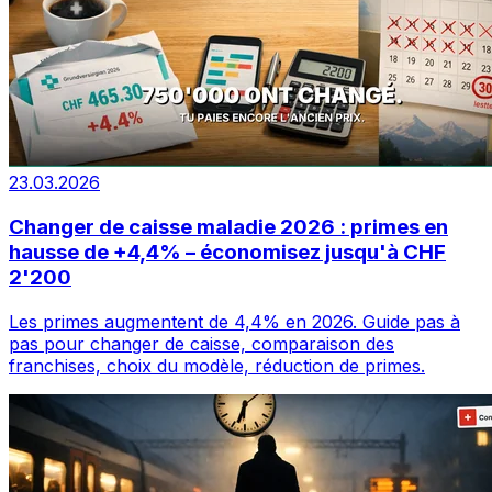
23.03.2026
Changer de caisse maladie 2026 : primes en
hausse de +4,4% – économisez jusqu'à CHF
2'200
Les primes augmentent de 4,4% en 2026. Guide pas à
pas pour changer de caisse, comparaison des
franchises, choix du modèle, réduction de primes.