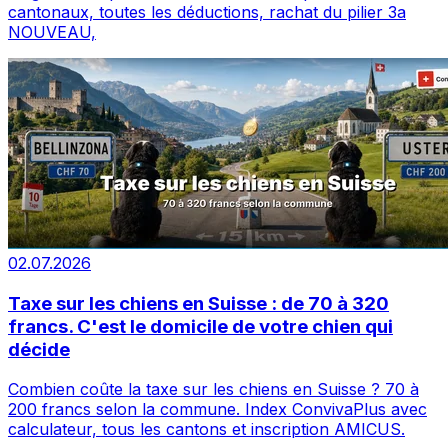
cantonaux, toutes les déductions, rachat du pilier 3a
NOUVEAU,
02.07.2026
Taxe sur les chiens en Suisse : de 70 à 320
francs. C'est le domicile de votre chien qui
décide
Combien coûte la taxe sur les chiens en Suisse ? 70 à
200 francs selon la commune. Index ConvivaPlus avec
calculateur, tous les cantons et inscription AMICUS.