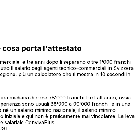
 cosa porta l'attestato
mmerciale, e tre anni dopo li separano oltre 1'000 franchi
tto il salario degli agenti tecnico-commerciali in Svizzera
regione, più un calcolatore che ti mostra in 10 secondi in
a mediana di circa 78'000 franchi lordi all'anno, ossia
 esperienza sono usuali 88'000 a 90'000 franchi, e in una
 né un salario minimo nazionale; il salario minimo
io iniziale e qui non è praticamente mai vincolante. La leva
ce salariale ConvivaPlus.
 UST
·