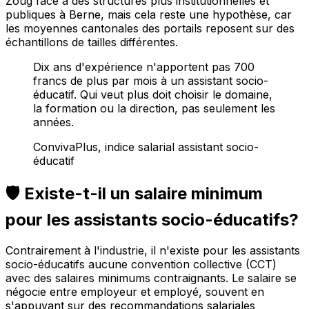
Zoug face à des structures plus institutionnelles et
publiques à Berne, mais cela reste une hypothèse, car
les moyennes cantonales des portails reposent sur des
échantillons de tailles différentes.
Dix ans d'expérience n'apportent pas 700
francs de plus par mois à un assistant socio-
éducatif. Qui veut plus doit choisir le domaine,
la formation ou la direction, pas seulement les
années.
ConvivaPlus, indice salarial assistant socio-
éducatif
🛡️ Existe-t-il un salaire minimum
pour les assistants socio-éducatifs?
Contrairement à l'industrie, il n'existe pour les assistants
socio-éducatifs aucune convention collective (CCT)
avec des salaires minimums contraignants. Le salaire se
négocie entre employeur et employé, souvent en
s'appuyant sur des recommandations salariales