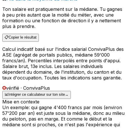
Ton salaire est pratiquement sur la médiane. Tu gagnes
à peu près autant que la moitié du métier, avec une
formation ou une fonction de direction il y a nettement
plus à prendre.
📋
Copier le résultat
Calcul indicatif basé sur l'indice salarial ConvivaPlus des
ASE (agrégat de portails publics, médiane 59'000
francs/an). Percentiles interpolés entre points d'appui.
Salaire brut, 13e inclus. Les salaires individuels
dépendent du domaine, de l'institution, du canton et du
taux d'occupation. Toutes les indications sans garantie.
vérifié · ConvivaPlus
📊
Intégrer ce calculateur sur ton site
→
Mise en contexte
Un exemple: qui gagne 4'400 francs par mois (environ
57'200 par an) est juste sous la médiane, donc au milieu
du peloton, pas en marge. Et comme le début et la
médiane sont si proches, ce n'est pas l'expérience qui