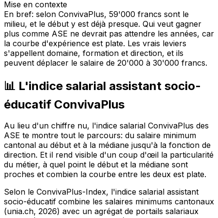
Mise en contexte
En bref: selon ConvivaPlus, 59'000 francs sont le
milieu, et le début y est déjà presque. Qui veut gagner
plus comme ASE ne devrait pas attendre les années, car
la courbe d'expérience est plate. Les vrais leviers
s'appellent domaine, formation et direction, et ils
peuvent déplacer le salaire de 20'000 à 30'000 francs.
📊 L'indice salarial assistant socio-
éducatif ConvivaPlus
Au lieu d'un chiffre nu, l'indice salarial ConvivaPlus des
ASE te montre tout le parcours: du salaire minimum
cantonal au début et à la médiane jusqu'à la fonction de
direction. Et il rend visible d'un coup d'œil la particularité
du métier, à quel point le début et la médiane sont
proches et combien la courbe entre les deux est plate.
Selon le ConvivaPlus-Index, l'indice salarial assistant
socio-éducatif combine les salaires minimums cantonaux
(unia.ch, 2026) avec un agrégat de portails salariaux