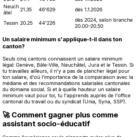
Neuch
21.35
46'629
dès 1.1.2026
âtel
dès 2024, selon branche
Tessin
20.25
44'226
20.00–20.50
Un salaire minimum s'applique-t-il dans ton
canton?
Seuls cinq cantons connaissent un salaire minimum
légal: Genève, Bâle-Ville, Neuchâtel, Jura et le Tessin. Si
tu travailles ailleurs, il n'y a pas de plancher légal pour
ton salaire, d'où l'importance de la comparaison avec la
médiane et des recommandations salariales cantonales
du domaine social. Si et à quelle hauteur un salaire
minimum vaut pour toi, tu l'apprends auprès de l'office
cantonal du travail ou du syndicat (Unia, Syna, SSP).
🚀 Comment gagner plus comme
assistant socio-éducatif