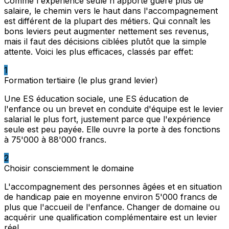
Comme l'expérience seule n'apporte guère plus de
salaire, le chemin vers le haut dans l'accompagnement
est différent de la plupart des métiers. Qui connaît les
bons leviers peut augmenter nettement ses revenus,
mais il faut des décisions ciblées plutôt que la simple
attente. Voici les plus efficaces, classés par effet:
1
Formation tertiaire (le plus grand levier)
Une ES éducation sociale, une ES éducation de
l'enfance ou un brevet en conduite d'équipe est le levier
salarial le plus fort, justement parce que l'expérience
seule est peu payée. Elle ouvre la porte à des fonctions
à 75'000 à 88'000 francs.
2
Choisir consciemment le domaine
L'accompagnement des personnes âgées et en situation
de handicap paie en moyenne environ 5'000 francs de
plus que l'accueil de l'enfance. Changer de domaine ou
acquérir une qualification complémentaire est un levier
réel.