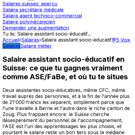
Salaires suisses: aperçu
Salaire secrétaire médicale
Salaire agent technico-commercial
Salaire polymécanicien
Demander une augmentation
Tu lis
:
Salaire assistant socio-éducatif
...
Accueil
›
Salaires
›
Salaire assistant socio-éducatif
💬
5
Voix
Salaires
Salaire métier
Salaire assistant socio-éducatif en
Suisse: ce que tu gagnes vraiment
comme ASE/FaBe, et où tu te situes
Deux assistantes socio-éducatives, même CFC, même
travail auprès des personnes, et à la fin de l'année plus
de 21'000 francs les séparent, simplement parce que
l'une travaille à Berne et l'autre dans le riche canton de
Zoug. Plus frappant encore: la Suisse cherche
désespérément du personnel de l'accompagnement,
l'ASE est l'un des apprentissages les plus choisis, et
pourtant le salaire reste un bon tiers sous la médiane