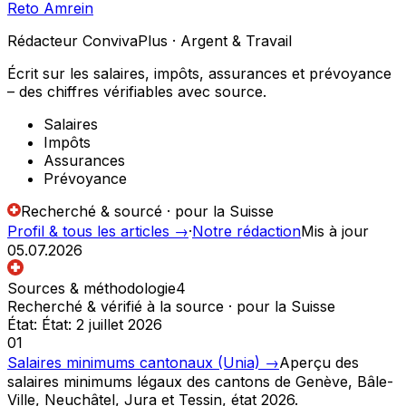
Reto Amrein
Rédacteur ConvivaPlus · Argent & Travail
Écrit sur les salaires, impôts, assurances et prévoyance
– des chiffres vérifiables avec source.
Salaires
Impôts
Assurances
Prévoyance
Recherché & sourcé · pour la Suisse
Profil & tous les articles
→
·
Notre rédaction
Mis à jour
05.07.2026
Sources & méthodologie
4
Recherché & vérifié à la source · pour la Suisse
État
:
État: 2 juillet 2026
01
Salaires minimums cantonaux (Unia)
→
Aperçu des
salaires minimums légaux des cantons de Genève, Bâle-
Ville, Neuchâtel, Jura et Tessin, état 2026.