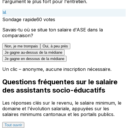
l'argument le plus fort pour l'entretien.
📊
Sondage rapide
60
votes
Savais-tu où se situe ton salaire d'ASE dans la
comparaison?
Non, je me trompais
Oui, à peu près
Je gagne au-dessus de la médiane
Je gagne en dessous de la médiane
Un clic – anonyme, aucune inscription nécessaire.
Questions fréquentes sur le salaire
des assistants socio-éducatifs
Les réponses clés sur le revenu, le salaire minimum, le
domaine et l'évolution salariale, appuyées sur les
salaires minimums cantonaux et les portails publics.
Tout ouvrir