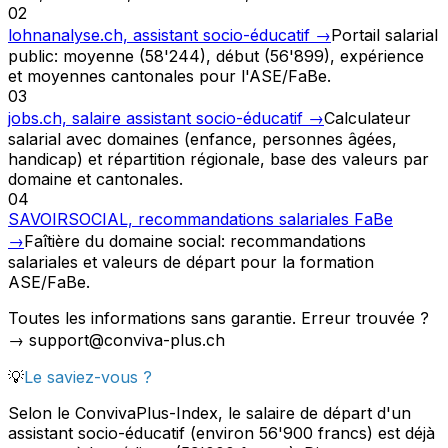
02
lohnanalyse.ch, assistant socio-éducatif
→
Portail salarial
public: moyenne (58'244), début (56'899), expérience
et moyennes cantonales pour l'ASE/FaBe.
03
jobs.ch, salaire assistant socio-éducatif
→
Calculateur
salarial avec domaines (enfance, personnes âgées,
handicap) et répartition régionale, base des valeurs par
domaine et cantonales.
04
SAVOIRSOCIAL, recommandations salariales FaBe
→
Faîtière du domaine social: recommandations
salariales et valeurs de départ pour la formation
ASE/FaBe.
Toutes les informations sans garantie. Erreur trouvée ?
→ support@conviva-plus.ch
💡
Le saviez-vous ?
Selon le ConvivaPlus-Index, le salaire de départ d'un
assistant socio-éducatif (environ 56'900 francs) est déjà