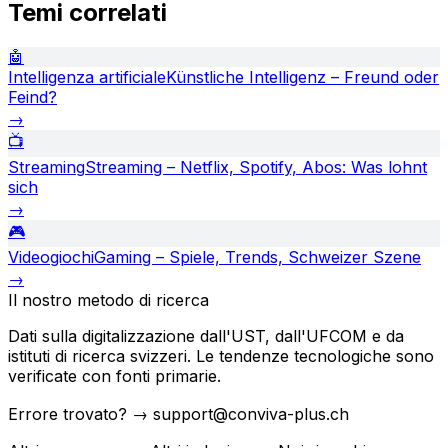
Temi correlati
🤖
Intelligenza artificiale
Künstliche Intelligenz – Freund oder
Feind?
→
📺
Streaming
Streaming – Netflix, Spotify, Abos: Was lohnt
sich
→
🎮
Videogiochi
Gaming – Spiele, Trends, Schweizer Szene
→
Il nostro metodo di ricerca
Dati sulla digitalizzazione dall'UST, dall'UFCOM e da
istituti di ricerca svizzeri. Le tendenze tecnologiche sono
verificate con fonti primarie.
Errore trovato? → support@conviva-plus.ch