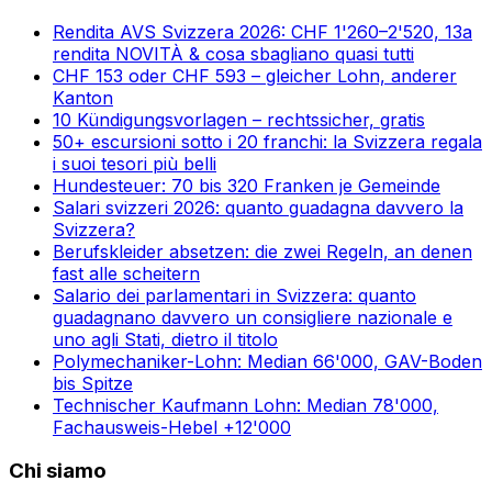
Rendita AVS Svizzera 2026: CHF 1'260–2'520, 13a
rendita NOVITÀ & cosa sbagliano quasi tutti
CHF 153 oder CHF 593 – gleicher Lohn, anderer
Kanton
10 Kündigungsvorlagen – rechtssicher, gratis
50+ escursioni sotto i 20 franchi: la Svizzera regala
i suoi tesori più belli
Hundesteuer: 70 bis 320 Franken je Gemeinde
Salari svizzeri 2026: quanto guadagna davvero la
Svizzera?
Berufskleider absetzen: die zwei Regeln, an denen
fast alle scheitern
Salario dei parlamentari in Svizzera: quanto
guadagnano davvero un consigliere nazionale e
uno agli Stati, dietro il titolo
Polymechaniker-Lohn: Median 66'000, GAV-Boden
bis Spitze
Technischer Kaufmann Lohn: Median 78'000,
Fachausweis-Hebel +12'000
Chi siamo