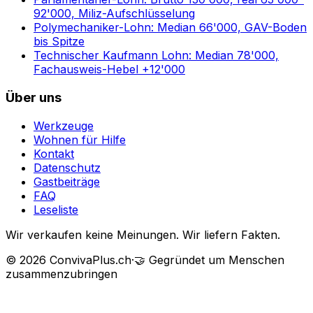
92'000, Miliz-Aufschlüsselung
Polymechaniker-Lohn: Median 66'000, GAV-Boden
bis Spitze
Technischer Kaufmann Lohn: Median 78'000,
Fachausweis-Hebel +12'000
Über uns
Werkzeuge
Wohnen für Hilfe
Kontakt
Datenschutz
Gastbeiträge
FAQ
Leseliste
Wir verkaufen keine Meinungen. Wir liefern Fakten.
©
2026
ConvivaPlus.ch
·
🤝
Gegründet um Menschen
zusammenzubringen