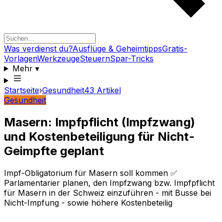
Was verdienst du?
Ausflüge & Geheimtipps
Gratis-
Vorlagen
Werkzeuge
Steuern
Spar-Tricks
Mehr
▾
Startseite
›
Gesundheit
43
Artikel
Gesundheit
Masern: Impfpflicht (Impfzwang)
und Kostenbeteiligung für Nicht-
Geimpfte geplant
Impf-Obligatorium für Masern soll kommen ✅
Parlamentarier planen, den Impfzwang bzw. Impfpflicht
für Masern in der Schweiz einzuführen - mit Busse bei
Nicht-Impfung - sowie höhere Kostenbeteilig