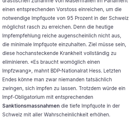
drastischen Zunahme von Masernfällen im Parlament
einen entsprechenden Vorstoss einreichen, um die
notwendige Impfquote von 95 Prozent in der Schweiz
möglichst rasch zu erreichen. Denn die heutige
Impfempfehlung reiche augenscheinlich nicht aus,
die minimale Impfquote einzuhalten. Ziel müsse sein,
diese hochansteckende Krankheit vollständig zu
eliminieren. «Es braucht womöglich einen
Impfzwang», mahnt BDP-Nationalrat Hess. Letzten
Endes könne man zwar niemanden tatsächlich
zwingen, sich impfen zu lassen. Trotzdem würde ein
Impf-Obligatorium mit entsprechenden
Sanktionsmassnahmen
die tiefe Impfquote in der
Schweiz mit aller Wahrscheinlichkeit erhöhen.