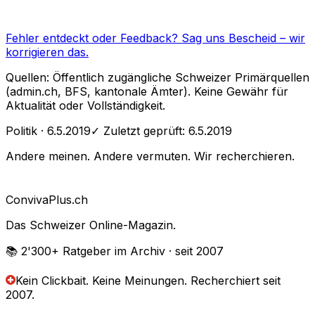
Fehler entdeckt oder Feedback?
Sag uns Bescheid
– wir
korrigieren das.
Quellen: Öffentlich zugängliche Schweizer Primärquellen
(admin.ch, BFS, kantonale Ämter). Keine Gewähr für
Aktualität oder Vollständigkeit.
Politik
· 6.5.2019
✓ Zuletzt geprüft:
6.5.2019
Andere meinen. Andere vermuten. Wir recherchieren.
Conviva
Plus
.ch
Das Schweizer Online-Magazin.
📚 2'300+
Ratgeber im Archiv
· seit 2007
Kein Clickbait. Keine Meinungen.
Recherchiert seit
2007.