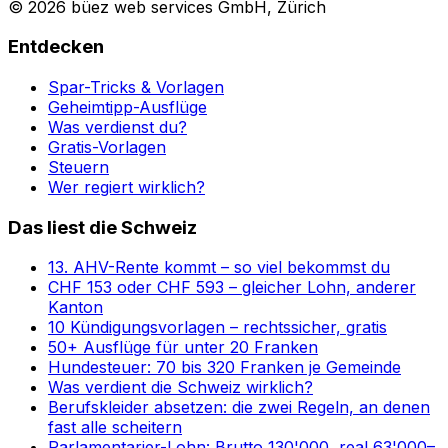
© 2026 büez web services GmbH, Zürich
Entdecken
Spar-Tricks & Vorlagen
Geheimtipp-Ausflüge
Was verdienst du?
Gratis-Vorlagen
Steuern
Wer regiert wirklich?
Das liest die Schweiz
13. AHV-Rente kommt – so viel bekommst du
CHF 153 oder CHF 593 – gleicher Lohn, anderer
Kanton
10 Kündigungsvorlagen – rechtssicher, gratis
50+ Ausflüge für unter 20 Franken
Hundesteuer: 70 bis 320 Franken je Gemeinde
Was verdient die Schweiz wirklich?
Berufskleider absetzen: die zwei Regeln, an denen
fast alle scheitern
Parlamentarier-Lohn: Brutto 130'000, real 63'000–