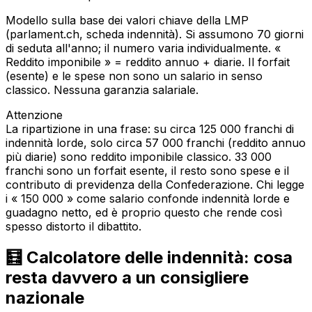
Modello sulla base dei valori chiave della LMP
(parlament.ch, scheda indennità). Si assumono 70 giorni
di seduta all'anno; il numero varia individualmente. «
Reddito imponibile » = reddito annuo + diarie. Il forfait
(esente) e le spese non sono un salario in senso
classico. Nessuna garanzia salariale.
Attenzione
La ripartizione in una frase: su circa 125 000 franchi di
indennità lorde, solo circa 57 000 franchi (reddito annuo
più diarie) sono reddito imponibile classico. 33 000
franchi sono un forfait esente, il resto sono spese e il
contributo di previdenza della Confederazione. Chi legge
i « 150 000 » come salario confonde indennità lorde e
guadagno netto, ed è proprio questo che rende così
spesso distorto il dibattito.
🧮 Calcolatore delle indennità: cosa
resta davvero a un consigliere
nazionale