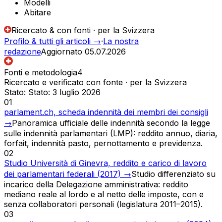
Modelli
Abitare
Ricercato & con fonti · per la Svizzera
Profilo & tutti gli articoli
→
·
La nostra
redazione
Aggiornato
05.07.2026
Fonti e metodologia
4
Ricercato e verificato con fonte · per la Svizzera
Stato
:
Stato: 3 luglio 2026
01
parlament.ch, scheda indennità dei membri dei consigli
→
Panoramica ufficiale delle indennità secondo la legge
sulle indennità parlamentari (LMP): reddito annuo, diaria,
forfait, indennità pasto, pernottamento e previdenza.
02
Studio Università di Ginevra, reddito e carico di lavoro
dei parlamentari federali (2017)
→
Studio differenziato su
incarico della Delegazione amministrativa: reddito
mediano reale al lordo e al netto delle imposte, con e
senza collaboratori personali (legislatura 2011–2015).
03