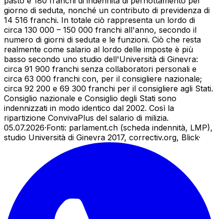
pasto e 180 franchi di indennità di pernottamento per
giorno di seduta, nonché un contributo di previdenza di
14 516 franchi. In totale ciò rappresenta un lordo di
circa 130 000 – 150 000 franchi all'anno, secondo il
numero di giorni di seduta e le funzioni. Ciò che resta
realmente come salario al lordo delle imposte è più
basso secondo uno studio dell'Università di Ginevra:
circa 91 900 franchi senza collaboratori personali e
circa 63 000 franchi con, per il consigliere nazionale;
circa 92 200 e 69 300 franchi per il consigliere agli Stati.
Consiglio nazionale e Consiglio degli Stati sono
indennizzati in modo identico dal 2002. Così la
ripartizione ConvivaPlus del salario di milizia.
05.07.2026
·
Fonti: parlament.ch (scheda indennità, LMP),
studio Università di Ginevra 2017, correctiv.org, Blick
·