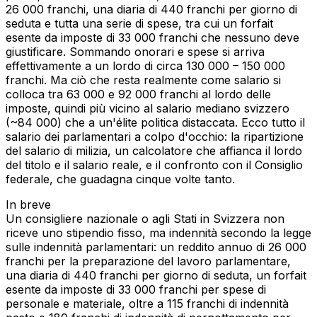
26 000 franchi, una diaria di 440 franchi per giorno di
seduta e tutta una serie di spese, tra cui un forfait
esente da imposte di 33 000 franchi che nessuno deve
giustificare. Sommando onorari e spese si arriva
effettivamente a un lordo di circa 130 000 – 150 000
franchi. Ma ciò che resta realmente come salario si
colloca tra 63 000 e 92 000 franchi al lordo delle
imposte, quindi più vicino al salario mediano svizzero
(~84 000) che a un'élite politica distaccata. Ecco tutto il
salario dei parlamentari a colpo d'occhio: la ripartizione
del salario di milizia, un calcolatore che affianca il lordo
del titolo e il salario reale, e il confronto con il Consiglio
federale, che guadagna cinque volte tanto.
In breve
Un consigliere nazionale o agli Stati in Svizzera non
riceve uno stipendio fisso, ma indennità secondo la legge
sulle indennità parlamentari: un reddito annuo di 26 000
franchi per la preparazione del lavoro parlamentare,
una diaria di 440 franchi per giorno di seduta, un forfait
esente da imposte di 33 000 franchi per spese di
personale e materiale, oltre a 115 franchi di indennità