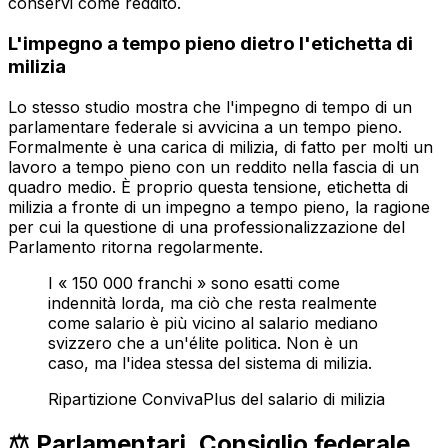
conservi come reddito.
L'impegno a tempo pieno dietro l'etichetta di
milizia
Lo stesso studio mostra che l'impegno di tempo di un
parlamentare federale si avvicina a un tempo pieno.
Formalmente è una carica di milizia, di fatto per molti un
lavoro a tempo pieno con un reddito nella fascia di un
quadro medio. È proprio questa tensione, etichetta di
milizia a fronte di un impegno a tempo pieno, la ragione
per cui la questione di una professionalizzazione del
Parlamento ritorna regolarmente.
I « 150 000 franchi » sono esatti come
indennità lorda, ma ciò che resta realmente
come salario è più vicino al salario mediano
svizzero che a un'élite politica. Non è un
caso, ma l'idea stessa del sistema di milizia.
Ripartizione ConvivaPlus del salario di milizia
⚖️ Parlamentari, Consiglio federale,