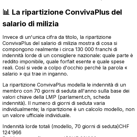
📊 La ripartizione ConvivaPlus del
salario di milizia
Invece di un'unica cifra da titolo, la ripartizione
ConvivaPlus del salario di milizia mostra di cosa si
compongono realmente i circa 130 000 franchi di
indennità lorde di un consigliere nazionale: quale parte è
reddito imponibile, quale forfait esente e quale spese
reali. Così si vede a colpo d'occhio perché la parola «
salario » qui trae in inganno.
La ripartizione ConvivaPlus modella le indennità di un
membro con 70 giorni di seduta all'anno sulla base dei
valori chiave della LMP (parlament.ch, scheda
indennità). Il numero di giorni di seduta varia
individualmente; la ripartizione è un calcolo modello, non
un valore ufficiale individuale.
Indennità lorde totali (modello, 70 giorni di seduta)
CHF
124'966