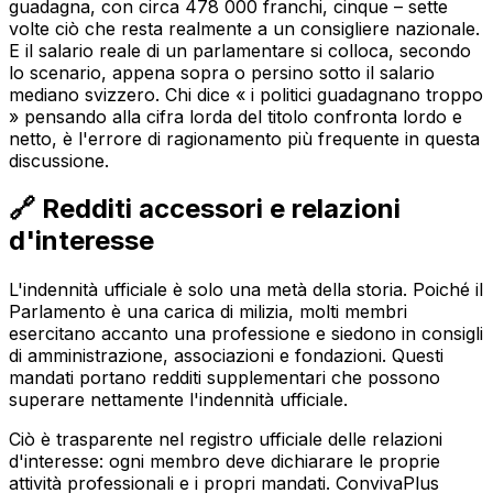
guadagna, con circa 478 000 franchi, cinque – sette
volte ciò che resta realmente a un consigliere nazionale.
E il salario reale di un parlamentare si colloca, secondo
lo scenario, appena sopra o persino sotto il salario
mediano svizzero. Chi dice « i politici guadagnano troppo
» pensando alla cifra lorda del titolo confronta lordo e
netto, è l'errore di ragionamento più frequente in questa
discussione.
🔗 Redditi accessori e relazioni
d'interesse
L'indennità ufficiale è solo una metà della storia. Poiché il
Parlamento è una carica di milizia, molti membri
esercitano accanto una professione e siedono in consigli
di amministrazione, associazioni e fondazioni. Questi
mandati portano redditi supplementari che possono
superare nettamente l'indennità ufficiale.
Ciò è trasparente nel registro ufficiale delle relazioni
d'interesse: ogni membro deve dichiarare le proprie
attività professionali e i propri mandati. ConvivaPlus