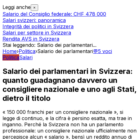
Leggi anche
×
Salario del Consiglio federale: CHF 478 000
Salari svizzeri: panoramica
Integrità dei politici in Svizzera
Salari per settore in Svizzera
Rendita AVS in Svizzera
Stai leggendo
:
Salario dei parlamentari
...
Home
›
Politica
›
Salario dei parlamentari
💬
5
voci
Politica
Salari
Salario dei parlamentari in Svizzera:
quanto guadagnano davvero un
consigliere nazionale e uno agli Stati,
dietro il titolo
« 150 000 franchi per un consigliere nazionale », si
legge di continuo, e la cifra è persino esatta, ma trae in
inganno. Perché la Svizzera non ha un parlamento
professionale: un consigliere nazionale ufficialmente non
percepisce alcun « salario », bensì un reddito annuo di