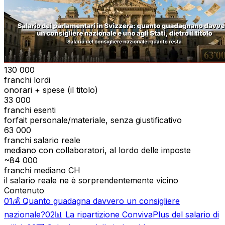
130 000
franchi lordi
onorari + spese (il titolo)
33 000
franchi esenti
forfait personale/materiale, senza giustificativo
63 000
franchi salario reale
mediano con collaboratori, al lordo delle imposte
~84 000
franchi mediano CH
il salario reale ne è sorprendentemente vicino
Contenuto
01
💰 Quanto guadagna davvero un consigliere
nazionale?
02
📊 La ripartizione ConvivaPlus del salario di