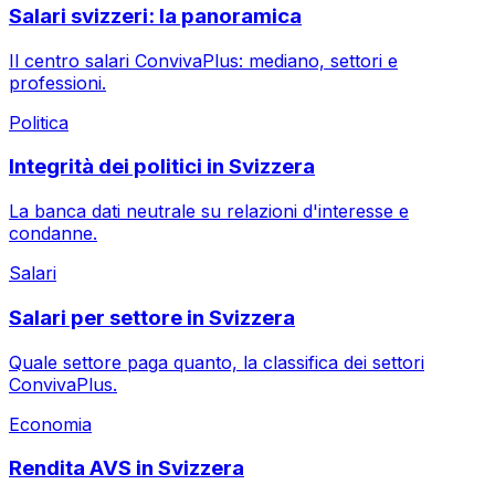
Salari svizzeri: la panoramica
Il centro salari ConvivaPlus: mediano, settori e
professioni.
Politica
Integrità dei politici in Svizzera
La banca dati neutrale su relazioni d'interesse e
condanne.
Salari
Salari per settore in Svizzera
Quale settore paga quanto, la classifica dei settori
ConvivaPlus.
Economia
Rendita AVS in Svizzera