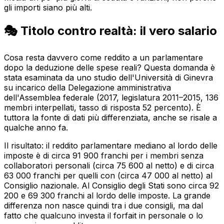
gli importi siano più alti.
🎭 Titolo contro realtà: il vero salario
Cosa resta davvero come reddito a un parlamentare
dopo la deduzione delle spese reali? Questa domanda è
stata esaminata da uno studio dell'Università di Ginevra
su incarico della Delegazione amministrativa
dell'Assemblea federale (2017, legislatura 2011–2015, 136
membri interpellati, tasso di risposta 52 percento). È
tuttora la fonte di dati più differenziata, anche se risale a
qualche anno fa.
Il risultato: il reddito parlamentare mediano al lordo delle
imposte è di circa 91 900 franchi per i membri senza
collaboratori personali (circa 75 600 al netto) e di circa
63 000 franchi per quelli con (circa 47 000 al netto) al
Consiglio nazionale. Al Consiglio degli Stati sono circa 92
200 e 69 300 franchi al lordo delle imposte. La grande
differenza non nasce quindi tra i due consigli, ma dal
fatto che qualcuno investa il forfait in personale o lo