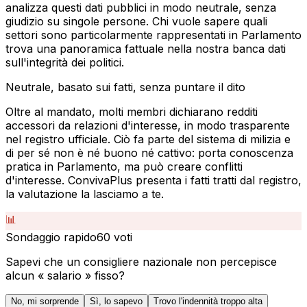
analizza questi dati pubblici in modo neutrale, senza
giudizio su singole persone. Chi vuole sapere quali
settori sono particolarmente rappresentati in Parlamento
trova una panoramica fattuale nella nostra banca dati
sull'integrità dei politici.
Neutrale, basato sui fatti, senza puntare il dito
Oltre al mandato, molti membri dichiarano redditi
accessori da relazioni d'interesse, in modo trasparente
nel registro ufficiale. Ciò fa parte del sistema di milizia e
di per sé non è né buono né cattivo: porta conoscenza
pratica in Parlamento, ma può creare conflitti
d'interesse. ConvivaPlus presenta i fatti tratti dal registro,
la valutazione la lasciamo a te.
📊
Sondaggio rapido
60
voti
Sapevi che un consigliere nazionale non percepisce
alcun « salario » fisso?
No, mi sorprende
Sì, lo sapevo
Trovo l'indennità troppo alta