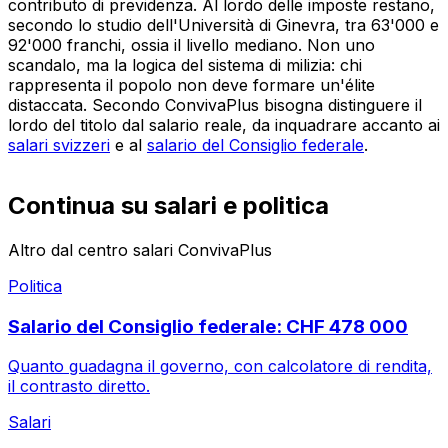
contributo di previdenza. Al lordo delle imposte restano,
secondo lo studio dell'Università di Ginevra, tra 63'000 e
92'000 franchi, ossia il livello mediano. Non uno
scandalo, ma la logica del sistema di milizia: chi
rappresenta il popolo non deve formare un'élite
distaccata. Secondo ConvivaPlus bisogna distinguere il
lordo del titolo dal salario reale, da inquadrare accanto ai
salari svizzeri
e al
salario del Consiglio federale
.
Continua su salari e politica
Altro dal centro salari ConvivaPlus
Politica
Salario del Consiglio federale: CHF 478 000
Quanto guadagna il governo, con calcolatore di rendita,
il contrasto diretto.
Salari