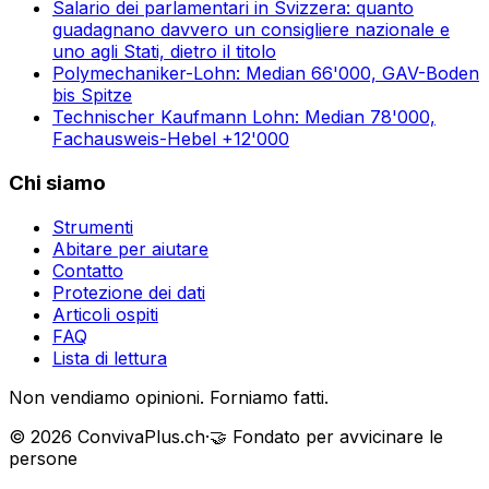
Salario dei parlamentari in Svizzera: quanto
guadagnano davvero un consigliere nazionale e
uno agli Stati, dietro il titolo
Polymechaniker-Lohn: Median 66'000, GAV-Boden
bis Spitze
Technischer Kaufmann Lohn: Median 78'000,
Fachausweis-Hebel +12'000
Chi siamo
Strumenti
Abitare per aiutare
Contatto
Protezione dei dati
Articoli ospiti
FAQ
Lista di lettura
Non vendiamo opinioni. Forniamo fatti.
©
2026
ConvivaPlus.ch
·
🤝
Fondato per avvicinare le
persone