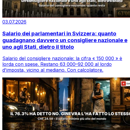
03.07.2026
Salario dei parlamentari in Svizzera: quanto
guadagnano davvero un consigliere nazionale e
uno agli Stati, dietro il titolo
Salario del consigliere nazionale: la cifra « 150 000 » è
lorda con spese. Restano 63 000–92 000 al lordo
d'imposta, vicino al mediano. Con calcolatore.