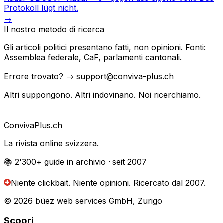
Protokoll lügt nicht.
→
Il nostro metodo di ricerca
Gli articoli politici presentano fatti, non opinioni. Fonti:
Assemblea federale, CaF, parlamenti cantonali.
Errore trovato? → support@conviva-plus.ch
Altri suppongono. Altri indovinano. Noi ricerchiamo.
Conviva
Plus
.ch
La rivista online svizzera.
📚 2'300+
guide in archivio
· seit 2007
Niente clickbait. Niente opinioni.
Ricercato dal 2007.
© 2026 büez web services GmbH, Zurigo
Scopri