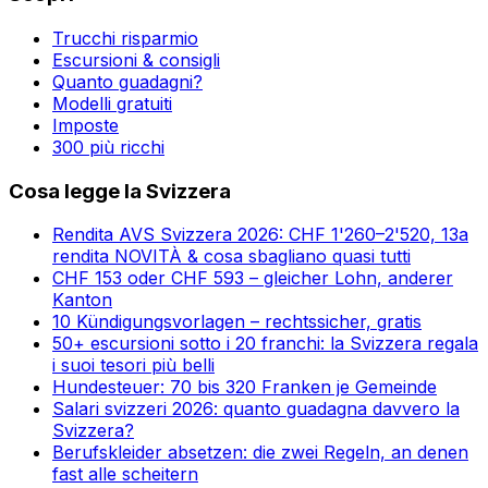
Trucchi risparmio
Escursioni & consigli
Quanto guadagni?
Modelli gratuiti
Imposte
300 più ricchi
Cosa legge la Svizzera
Rendita AVS Svizzera 2026: CHF 1'260–2'520, 13a
rendita NOVITÀ & cosa sbagliano quasi tutti
CHF 153 oder CHF 593 – gleicher Lohn, anderer
Kanton
10 Kündigungsvorlagen – rechtssicher, gratis
50+ escursioni sotto i 20 franchi: la Svizzera regala
i suoi tesori più belli
Hundesteuer: 70 bis 320 Franken je Gemeinde
Salari svizzeri 2026: quanto guadagna davvero la
Svizzera?
Berufskleider absetzen: die zwei Regeln, an denen
fast alle scheitern