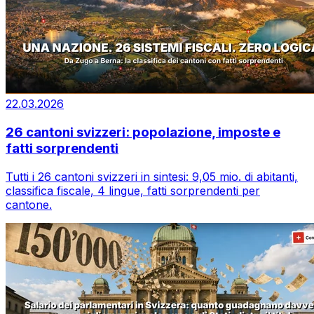
22.03.2026
26 cantoni svizzeri: popolazione, imposte e
fatti sorprendenti
Tutti i 26 cantoni svizzeri in sintesi: 9,05 mio. di abitanti,
classifica fiscale, 4 lingue, fatti sorprendenti per
cantone.