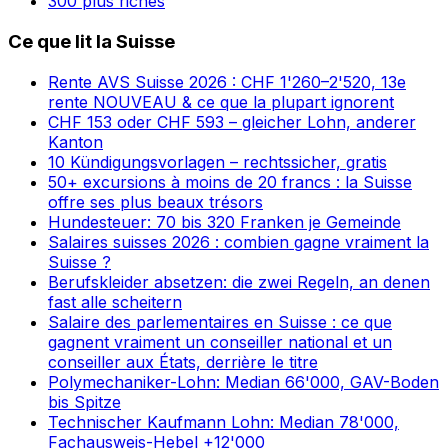
300 plus riches
Ce que lit la Suisse
Rente AVS Suisse 2026 : CHF 1'260–2'520, 13e
rente NOUVEAU & ce que la plupart ignorent
CHF 153 oder CHF 593 – gleicher Lohn, anderer
Kanton
10 Kündigungsvorlagen – rechtssicher, gratis
50+ excursions à moins de 20 francs : la Suisse
offre ses plus beaux trésors
Hundesteuer: 70 bis 320 Franken je Gemeinde
Salaires suisses 2026 : combien gagne vraiment la
Suisse ?
Berufskleider absetzen: die zwei Regeln, an denen
fast alle scheitern
Salaire des parlementaires en Suisse : ce que
gagnent vraiment un conseiller national et un
conseiller aux États, derrière le titre
Polymechaniker-Lohn: Median 66'000, GAV-Boden
bis Spitze
Technischer Kaufmann Lohn: Median 78'000,
Fachausweis-Hebel +12'000