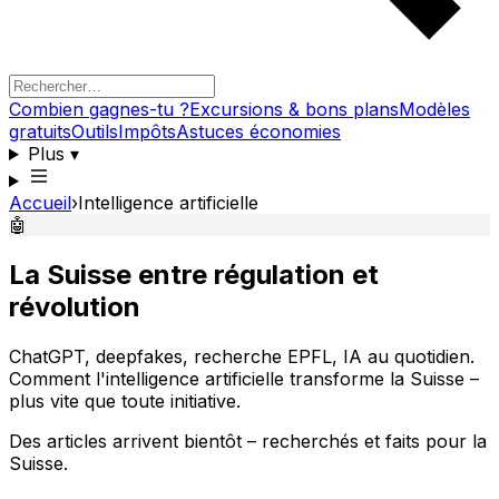
Combien gagnes-tu ?
Excursions & bons plans
Modèles
gratuits
Outils
Impôts
Astuces économies
Plus
▾
Accueil
›
Intelligence artificielle
🤖
La Suisse entre régulation et
révolution
ChatGPT, deepfakes, recherche EPFL, IA au quotidien.
Comment l'intelligence artificielle transforme la Suisse –
plus vite que toute initiative.
Des articles arrivent bientôt – recherchés et faits pour la
Suisse.