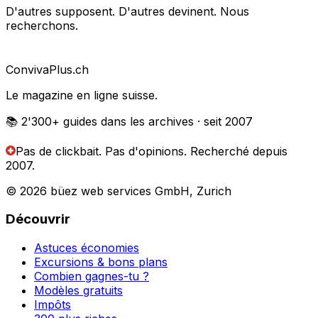
D'autres supposent. D'autres devinent. Nous
recherchons.
Conviva
Plus
.ch
Le magazine en ligne suisse.
📚 2'300+
guides dans les archives
· seit 2007
Pas de clickbait. Pas d'opinions.
Recherché depuis
2007.
© 2026 büez web services GmbH, Zurich
Découvrir
Astuces économies
Excursions & bons plans
Combien gagnes-tu ?
Modèles gratuits
Impôts