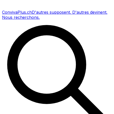
Conviva
Plus
.ch
D'autres supposent
.
D'autres devinent
.
Nous recherchons
.