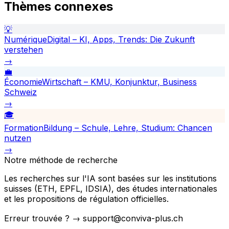
Thèmes connexes
💡
Numérique
Digital – KI, Apps, Trends: Die Zukunft
verstehen
→
💼
Économie
Wirtschaft – KMU, Konjunktur, Business
Schweiz
→
🎓
Formation
Bildung – Schule, Lehre, Studium: Chancen
nutzen
→
Notre méthode de recherche
Les recherches sur l'IA sont basées sur les institutions
suisses (ETH, EPFL, IDSIA), des études internationales
et les propositions de régulation officielles.
Erreur trouvée ? → support@conviva-plus.ch