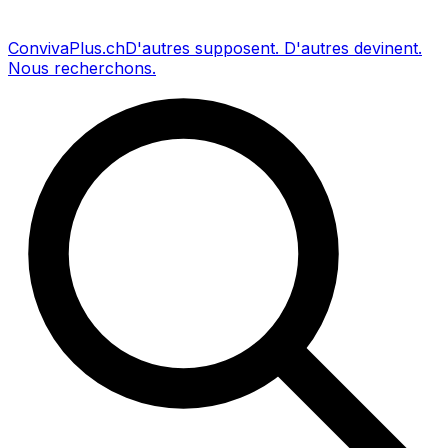
Conviva
Plus
.ch
D'autres supposent
.
D'autres devinent
.
Nous recherchons
.