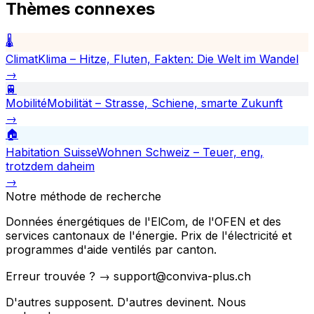
Thèmes connexes
🌡️
Climat
Klima – Hitze, Fluten, Fakten: Die Welt im Wandel
→
🚆
Mobilité
Mobilität – Strasse, Schiene, smarte Zukunft
→
🏠
Habitation Suisse
Wohnen Schweiz – Teuer, eng,
trotzdem daheim
→
Notre méthode de recherche
Données énergétiques de l'ElCom, de l'OFEN et des
services cantonaux de l'énergie. Prix de l'électricité et
programmes d'aide ventilés par canton.
Erreur trouvée ? → support@conviva-plus.ch
D'autres supposent. D'autres devinent. Nous