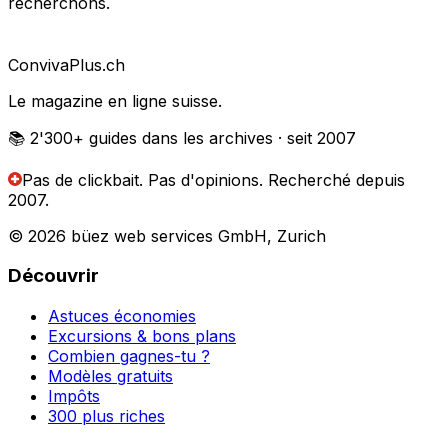
recherchons.
Conviva
Plus
.ch
Le magazine en ligne suisse.
📚 2'300+
guides dans les archives
· seit 2007
Pas de clickbait. Pas d'opinions.
Recherché depuis
2007.
© 2026 büez web services GmbH, Zurich
Découvrir
Astuces économies
Excursions & bons plans
Combien gagnes-tu ?
Modèles gratuits
Impôts
300 plus riches