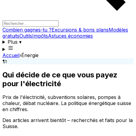
Combien gagnes-tu ?
Excursions & bons plans
Modèles
gratuits
Outils
Impôts
Astuces économies
Plus
▾
Accueil
›
Énergie
🔌
Qui décide de ce que vous payez
pour l'électricité
Prix de l'électricité, subventions solaires, pompes à
chaleur, débat nucléaire. La politique énergétique suisse
en chiffres.
Des articles arrivent bientôt – recherchés et faits pour la
Suisse.