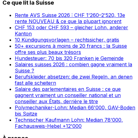
Ce que lit la Suisse
Rente AVS Suisse 2026 : CHF 1'260–2'520, 13e
rente NOUVEAU & ce que la plupart ignorent
CHF 153 oder CHF 593 – gleicher Lohn, anderer
Kanton
10 Kündigungsvorlagen – rechtssicher, gratis
50+ excursions à moins de 20 francs : la Suisse
offre ses plus beaux trésors
Hundesteuer: 70 bis 320 Franken je Gemeinde
Salaires suisses 2026 : combien gagne vraiment la
Suisse ?
Berufskleider absetzen: die zwei Regeln, an denen
fast alle scheitern
Salaire des parlementaires en Suisse : ce que
gagnent vraiment un conseiller national et un
conseiller aux États, derrière le titre
Polymechaniker-Lohn: Median 66'000, GAV-Boden
bis Spitze
Technischer Kaufmann Lohn: Median 78'000,
Fachausweis-Hebel +12'000