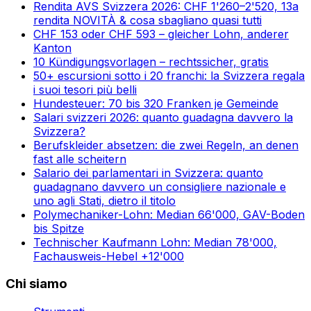
Rendita AVS Svizzera 2026: CHF 1'260–2'520, 13a
rendita NOVITÀ & cosa sbagliano quasi tutti
CHF 153 oder CHF 593 – gleicher Lohn, anderer
Kanton
10 Kündigungsvorlagen – rechtssicher, gratis
50+ escursioni sotto i 20 franchi: la Svizzera regala
i suoi tesori più belli
Hundesteuer: 70 bis 320 Franken je Gemeinde
Salari svizzeri 2026: quanto guadagna davvero la
Svizzera?
Berufskleider absetzen: die zwei Regeln, an denen
fast alle scheitern
Salario dei parlamentari in Svizzera: quanto
guadagnano davvero un consigliere nazionale e
uno agli Stati, dietro il titolo
Polymechaniker-Lohn: Median 66'000, GAV-Boden
bis Spitze
Technischer Kaufmann Lohn: Median 78'000,
Fachausweis-Hebel +12'000
Chi siamo