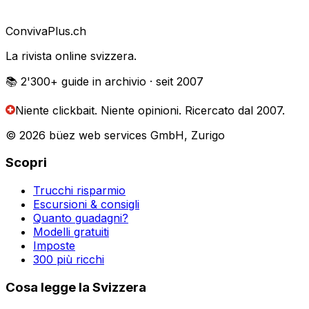
Conviva
Plus
.ch
La rivista online svizzera.
📚 2'300+
guide in archivio
· seit 2007
Niente clickbait. Niente opinioni.
Ricercato dal 2007.
© 2026 büez web services GmbH, Zurigo
Scopri
Trucchi risparmio
Escursioni & consigli
Quanto guadagni?
Modelli gratuiti
Imposte
300 più ricchi
Cosa legge la Svizzera