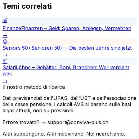
Temi correlati
💰
Finanze
Finanzen – Geld: Sparen, Anlegen, Vermehren
→
😀
Seniors 50+
Senioren 50+ – Die besten Jahre sind jetzt
→
💵
Salari
Löhne – Gehälter, Boni, Branchen: Wer verdient
was
→
Il nostro metodo di ricerca
Dati previdenziali dall'UFAS, dall'UST e dall'associazione
delle casse pensione. I calcoli AVS si basano sulle basi
legali attuali, non su previsioni.
Errore trovato? → support@conviva-plus.ch
Altri suppongono. Altri indovinano. Noi ricerchiamo.