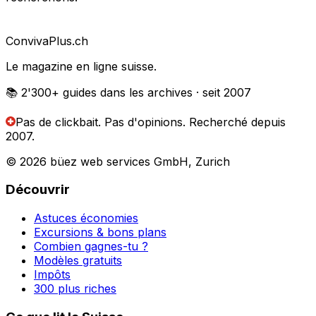
Conviva
Plus
.ch
Le magazine en ligne suisse.
📚 2'300+
guides dans les archives
· seit 2007
Pas de clickbait. Pas d'opinions.
Recherché depuis
2007.
© 2026 büez web services GmbH, Zurich
Découvrir
Astuces économies
Excursions & bons plans
Combien gagnes-tu ?
Modèles gratuits
Impôts
300 plus riches