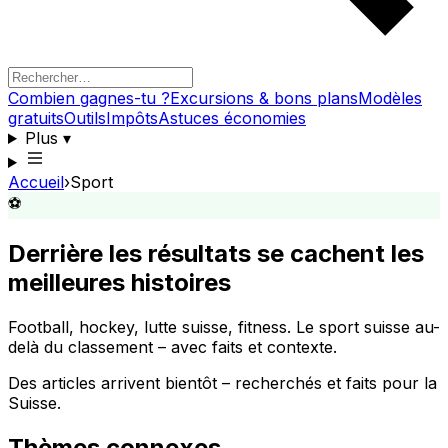
Combien gagnes-tu ?
Excursions & bons plans
Modèles
gratuits
Outils
Impôts
Astuces économies
Plus
▾
Accueil
›
Sport
⚽
Derrière les résultats se cachent les
meilleures histoires
Football, hockey, lutte suisse, fitness. Le sport suisse au-
delà du classement – avec faits et contexte.
Des articles arrivent bientôt – recherchés et faits pour la
Suisse.
Thèmes connexes