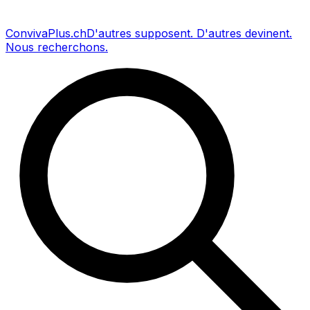
Conviva
Plus
.ch
D'autres supposent
.
D'autres devinent
.
Nous recherchons
.