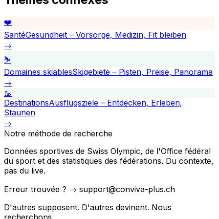
❤️
Santé
Gesundheit – Vorsorge, Medizin, Fit bleiben
→
⛷️
Domaines skiables
Skigebiete – Pisten, Preise, Panorama
→
🥾
Destinations
Ausflugsziele – Entdecken, Erleben,
Staunen
→
Notre méthode de recherche
Données sportives de Swiss Olympic, de l'Office fédéral
du sport et des statistiques des fédérations. Du contexte,
pas du live.
Erreur trouvée ? → support@conviva-plus.ch
D'autres supposent. D'autres devinent. Nous
recherchons.