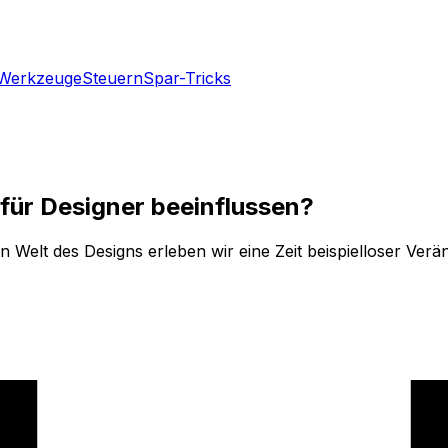
Werkzeuge
Steuern
Spar-Tricks
 für Designer beeinflussen?
 Welt des Designs erleben wir eine Zeit beispielloser Ver