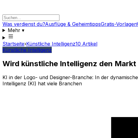
Was verdienst du?
Ausflüge & Geheimtipps
Gratis-Vorlagen
Mehr
▾
Startseite
›
Künstliche Intelligenz
10
Artikel
Künstliche Intelligenz
Wird künstliche Intelligenz den Markt
KI in der Logo- und Designer-Branche: In der dynamischen
Intelligenz (KI) hat viele Branchen