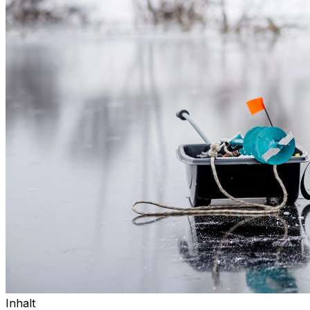
Inhalt