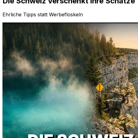
Die Schweiz verschenkt ihre Schätze
Ehrliche Tipps statt Werbefloskeln