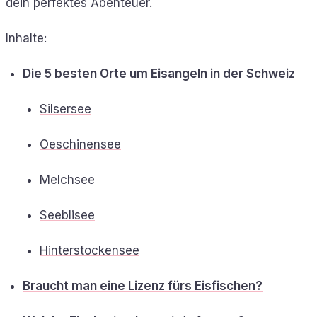
dein perfektes Abenteuer.
Inhalte:
Die 5 besten Orte um Eisangeln in der Schweiz
Silsersee
Oeschinensee
Melchsee
Seeblisee
Hinterstockensee
Braucht man eine Lizenz fürs Eisfischen?