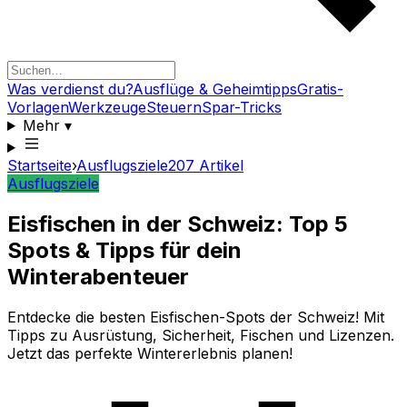
Was verdienst du?
Ausflüge & Geheimtipps
Gratis-
Vorlagen
Werkzeuge
Steuern
Spar-Tricks
Mehr
▾
Startseite
›
Ausflugsziele
207
Artikel
Ausflugsziele
Eisfischen in der Schweiz: Top 5
Spots & Tipps für dein
Winterabenteuer
Entdecke die besten Eisfischen-Spots der Schweiz! Mit
Tipps zu Ausrüstung, Sicherheit, Fischen und Lizenzen.
Jetzt das perfekte Wintererlebnis planen!