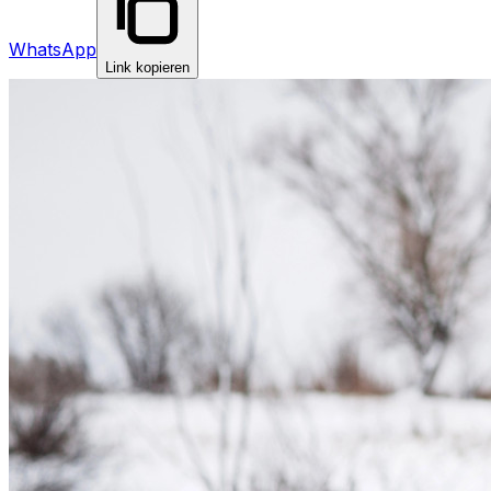
WhatsApp
Link kopieren