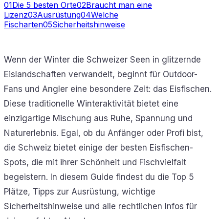
01
Die 5 besten Orte
02
Braucht man eine
Lizenz
03
Ausrüstung
04
Welche
Fischarten
05
Sicherheitshinweise
Wenn der Winter die Schweizer Seen in glitzernde
Eislandschaften verwandelt, beginnt für Outdoor-
Fans und Angler eine besondere Zeit: das Eisfischen.
Diese traditionelle Winteraktivität bietet eine
einzigartige Mischung aus Ruhe, Spannung und
Naturerlebnis. Egal, ob du Anfänger oder Profi bist,
die Schweiz bietet einige der besten Eisfischen-
Spots, die mit ihrer Schönheit und Fischvielfalt
begeistern. In diesem Guide findest du die Top 5
Plätze, Tipps zur Ausrüstung, wichtige
Sicherheitshinweise und alle rechtlichen Infos für