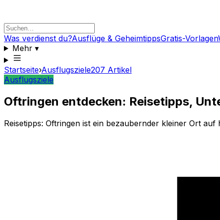
Was verdienst du?
Ausflüge & Geheimtipps
Gratis-Vorlagen
Mehr
▾
Startseite
›
Ausflugsziele
207
Artikel
Ausflugsziele
Oftringen entdecken: Reisetipps, Unt
Reisetipps: Oftringen ist ein bezaubernder kleiner Ort 