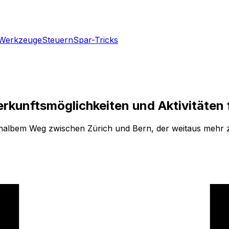
Werkzeuge
Steuern
Spar-Tricks
erkunftsmöglichkeiten und Aktivitäten
auf halbem Weg zwischen Zürich und Bern, der weitaus mehr