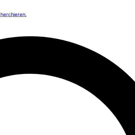
cherchieren
.