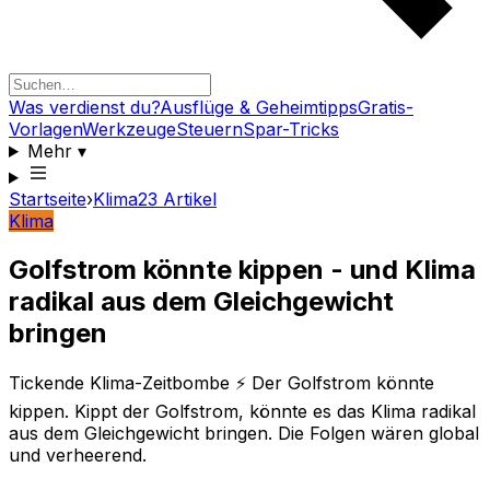
Was verdienst du?
Ausflüge & Geheimtipps
Gratis-
Vorlagen
Werkzeuge
Steuern
Spar-Tricks
Mehr
▾
Startseite
›
Klima
23
Artikel
Klima
Golfstrom könnte kippen - und Klima
radikal aus dem Gleichgewicht
bringen
Tickende Klima-Zeitbombe ⚡ Der Golfstrom könnte
kippen. Kippt der Golfstrom, könnte es das Klima radikal
aus dem Gleichgewicht bringen. Die Folgen wären global
und verheerend.