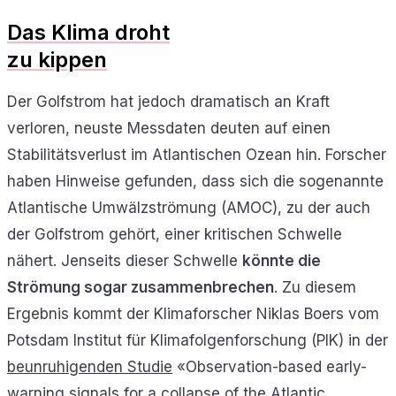
Das Klima droht
zu kippen
Der Golfstrom hat jedoch dramatisch an Kraft
verloren, neuste Messdaten deuten auf einen
Stabilitätsverlust im Atlantischen Ozean hin. Forscher
haben Hinweise gefunden, dass sich die sogenannte
Atlantische Umwälzströmung (AMOC), zu der auch
der Golfstrom gehört, einer kritischen Schwelle
nähert. Jenseits dieser Schwelle
könnte die
Strömung sogar zusammenbrechen
. Zu diesem
Ergebnis kommt der Klimaforscher Niklas Boers vom
Potsdam Institut für Klimafolgenforschung (PIK) in der
beunruhigenden Studie
«Observation-based early-
warning signals for a collapse of the Atlantic