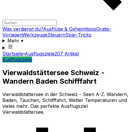
Was verdienst du?
Ausflüge & Geheimtipps
Gratis-
Vorlagen
Werkzeuge
Steuern
Spar-Tricks
Mehr
▾
Startseite
›
Ausflugsziele
207
Artikel
Ausflugsziele
Vierwaldstättersee Schweiz -
Wandern Baden Schifffahrt
Vierwaldstättersee in der Schweiz - Seen A-Z. Wandern,
Baden, Tauchen, Schifffahrt, Wetter Temperaturen und
vieles mehr. Das perfekte Ausflugsziel
Vierwaldstättersee.