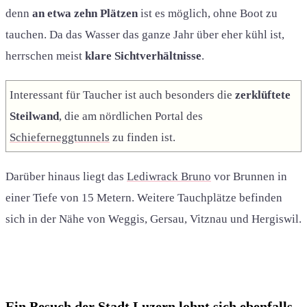
denn
an etwa zehn Plätzen
ist es möglich, ohne Boot zu
tauchen. Da das Wasser das ganze Jahr über eher kühl ist,
herrschen meist
klare Sichtverhältnisse
.
Interessant für Taucher ist auch besonders die
zerklüftete
Steilwand
, die am nördlichen Portal des
Schieferneggtunnels
zu finden ist.
Darüber hinaus liegt das
Lediwrack Bruno
vor Brunnen in
einer Tiefe von 15 Metern. Weitere Tauchplätze befinden
sich in der Nähe von Weggis, Gersau, Vitznau und Hergiswil.
Ein Besuch der Stadt Luzern lohnt sich ebenfalls