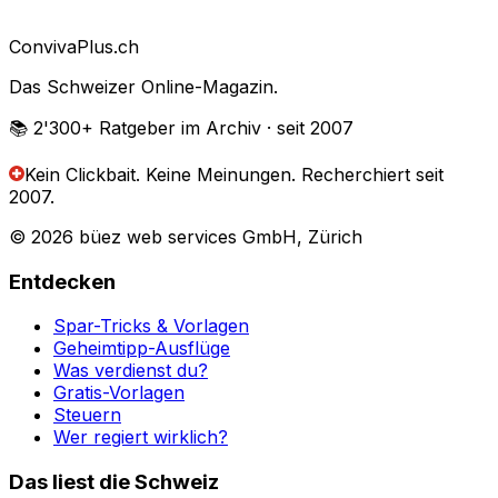
Conviva
Plus
.ch
Das Schweizer Online-Magazin.
📚 2'300+
Ratgeber im Archiv
· seit 2007
Kein Clickbait. Keine Meinungen.
Recherchiert seit
2007.
© 2026 büez web services GmbH, Zürich
Entdecken
Spar-Tricks & Vorlagen
Geheimtipp-Ausflüge
Was verdienst du?
Gratis-Vorlagen
Steuern
Wer regiert wirklich?
Das liest die Schweiz