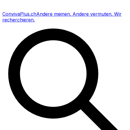
Conviva
Plus
.ch
Andere meinen
.
Andere vermuten
.
Wir
recherchieren
.