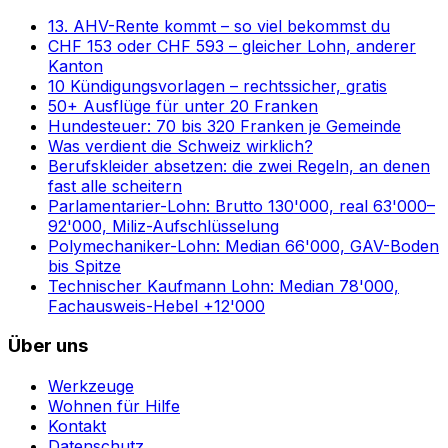
13. AHV-Rente kommt – so viel bekommst du
CHF 153 oder CHF 593 – gleicher Lohn, anderer
Kanton
10 Kündigungsvorlagen – rechtssicher, gratis
50+ Ausflüge für unter 20 Franken
Hundesteuer: 70 bis 320 Franken je Gemeinde
Was verdient die Schweiz wirklich?
Berufskleider absetzen: die zwei Regeln, an denen
fast alle scheitern
Parlamentarier-Lohn: Brutto 130'000, real 63'000–
92'000, Miliz-Aufschlüsselung
Polymechaniker-Lohn: Median 66'000, GAV-Boden
bis Spitze
Technischer Kaufmann Lohn: Median 78'000,
Fachausweis-Hebel +12'000
Über uns
Werkzeuge
Wohnen für Hilfe
Kontakt
Datenschutz