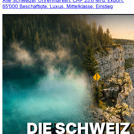
Alle Schweizer Uhrenmarken: CHF 25.6 Mrd. Export,
65’000 Beschäftigte. Luxus, Mittelklasse, Einstieg