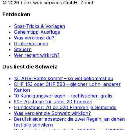
© 2026 büez web services GmbH, Zürich
Entdecken
Spar-Tricks & Vorlagen
Geheimtipp-Ausflüge
Was verdienst du?
Gratis-Vorlagen
Steuern
Wer regiert wirklich?
Das liest die Schweiz
13. AHV-Rente kommt – so viel bekommst du
CHF 153 oder CHF 593 – gleicher Lohn, anderer
Kanton
10 Kündigungsvorlagen – rechtssicher, gratis
50+ Ausflüge für unter 20 Franken
Hundesteuer: 70 bis 320 Franken je Gemeinde
Was verdient die Schweiz wirklich?
Berufskleider absetzen: die zwei Regeln, an denen
fast alle scheitern