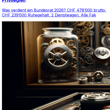
Privilegien
Was verdient ein Bundesrat 2026? CHF 478’000 brutto,
CHF 239’000 Ruhegehalt, 2 Dienstwagen. Alle Fak