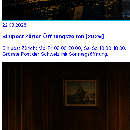
22.03.2026
Sihlpost Zürich Öffnungszeiten [2026]
Sihlpost Zürich: Mo-Fr 08:00-20:00, Sa-So 10:00-18:00.
Grösste Post der Schweiz mit Sonntagsöffnung.