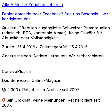
Alle Artikel in
Zürich
ansehen →
Fehler entdeckt oder Feedback?
Sag uns Bescheid
– wir
korrigieren das.
Quellen: Öffentlich zugängliche Schweizer Primärquellen
(admin.ch, BFS, kantonale Ämter). Keine Gewähr für
Aktualität oder Vollständigkeit.
Zürich
· 15.4.2016
✓ Zuletzt geprüft:
15.4.2016
Andere meinen. Andere vermuten. Wir recherchieren.
Conviva
Plus
.ch
Das Schweizer Online-Magazin.
📚 2'300+
Ratgeber im Archiv
· seit 2007
Kein Clickbait. Keine Meinungen.
Recherchiert seit
2007.