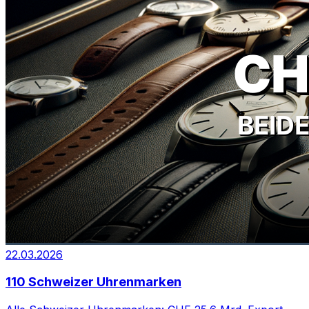
22.03.2026
110 Schweizer Uhrenmarken