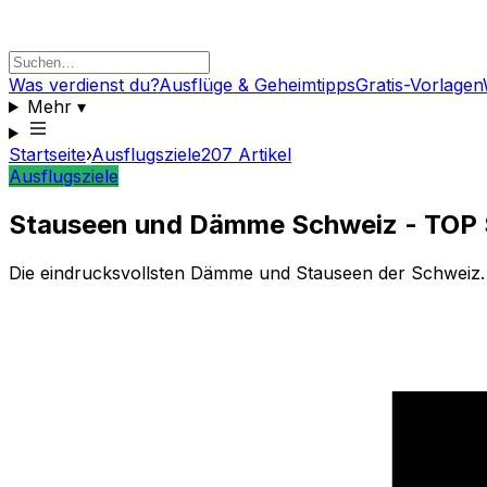
Was verdienst du?
Ausflüge & Geheimtipps
Gratis-Vorlagen
Mehr
▾
Startseite
›
Ausflugsziele
207
Artikel
Ausflugsziele
Stauseen und Dämme Schweiz - TOP 
Die eindrucksvollsten Dämme und Stauseen der Schweiz. 