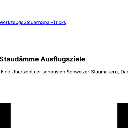
Werkzeuge
Steuern
Spar-Tricks
Staudämme Ausflugsziele
Eine Übersicht der schönsten Schweizer Staumauern, Damm