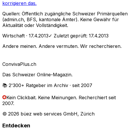
korrigieren das.
Quellen: Öffentlich zugängliche Schweizer Primärquellen
(admin.ch, BFS, kantonale Ämter). Keine Gewähr für
Aktualität oder Vollständigkeit.
Wirtschaft
· 17.4.2013
✓ Zuletzt geprüft:
17.4.2013
Andere meinen. Andere vermuten. Wir recherchieren.
Conviva
Plus
.ch
Das Schweizer Online-Magazin.
📚 2'300+
Ratgeber im Archiv
· seit 2007
Kein Clickbait. Keine Meinungen.
Recherchiert seit
2007.
© 2026 büez web services GmbH, Zürich
Entdecken