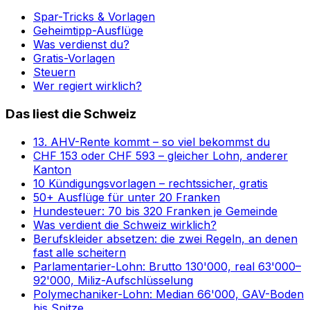
Spar-Tricks & Vorlagen
Geheimtipp-Ausflüge
Was verdienst du?
Gratis-Vorlagen
Steuern
Wer regiert wirklich?
Das liest die Schweiz
13. AHV-Rente kommt – so viel bekommst du
CHF 153 oder CHF 593 – gleicher Lohn, anderer
Kanton
10 Kündigungsvorlagen – rechtssicher, gratis
50+ Ausflüge für unter 20 Franken
Hundesteuer: 70 bis 320 Franken je Gemeinde
Was verdient die Schweiz wirklich?
Berufskleider absetzen: die zwei Regeln, an denen
fast alle scheitern
Parlamentarier-Lohn: Brutto 130'000, real 63'000–
92'000, Miliz-Aufschlüsselung
Polymechaniker-Lohn: Median 66'000, GAV-Boden
bis Spitze