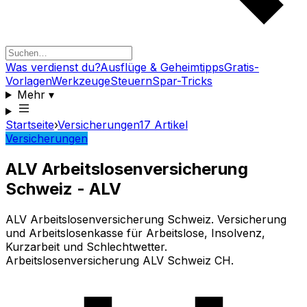
Was verdienst du?
Ausflüge & Geheimtipps
Gratis-
Vorlagen
Werkzeuge
Steuern
Spar-Tricks
Mehr
▾
Startseite
›
Versicherungen
17
Artikel
Versicherungen
ALV Arbeitslosenversicherung
Schweiz - ALV
ALV Arbeitslosenversicherung Schweiz. Versicherung
und Arbeitslosenkasse für Arbeitslose, Insolvenz,
Kurzarbeit und Schlechtwetter.
Arbeitslosenversicherung ALV Schweiz CH.