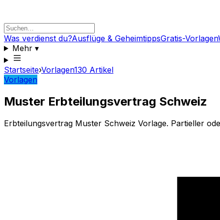
Was verdienst du?
Ausflüge & Geheimtipps
Gratis-Vorlagen
Mehr
▾
Startseite
›
Vorlagen
130
Artikel
Vorlagen
Muster Erbteilungsvertrag Schweiz
Erbteilungsvertrag Muster Schweiz Vorlage. Partieller o