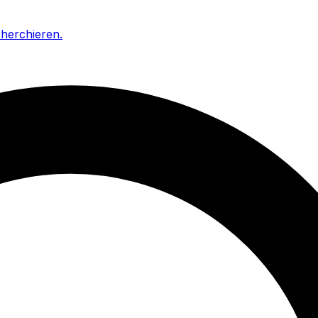
cherchieren
.