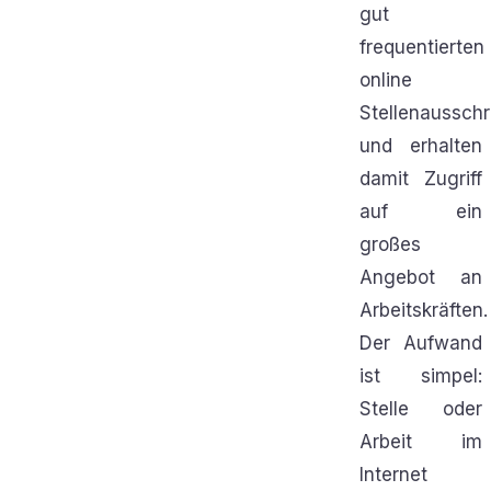
gut
frequentierten
online
Stellenaussch
und erhalten
damit Zugriff
auf ein
großes
Angebot an
Arbeitskräften.
Der Aufwand
ist simpel:
Stelle oder
Arbeit im
Internet