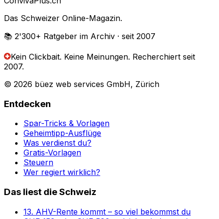
Conviva
Plus
.ch
Das Schweizer Online-Magazin.
📚 2'300+
Ratgeber im Archiv
· seit 2007
Kein Clickbait. Keine Meinungen.
Recherchiert seit
2007.
© 2026 büez web services GmbH, Zürich
Entdecken
Spar-Tricks & Vorlagen
Geheimtipp-Ausflüge
Was verdienst du?
Gratis-Vorlagen
Steuern
Wer regiert wirklich?
Das liest die Schweiz
13. AHV-Rente kommt – so viel bekommst du