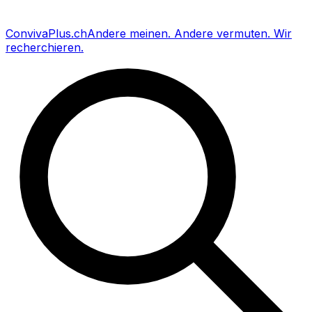
Conviva
Plus
.ch
Andere meinen
.
Andere vermuten
.
Wir
recherchieren
.