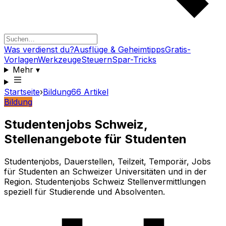
Was verdienst du?
Ausflüge & Geheimtipps
Gratis-
Vorlagen
Werkzeuge
Steuern
Spar-Tricks
Mehr
▾
Startseite
›
Bildung
66
Artikel
Bildung
Studentenjobs Schweiz,
Stellenangebote für Studenten
Studentenjobs, Dauerstellen, Teilzeit, Temporär, Jobs
für Studenten an Schweizer Universitäten und in der
Region. Studentenjobs Schweiz Stellenvermittlungen
speziell für Studierende und Absolventen.