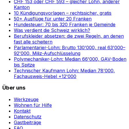
CHF 153 oder CHF 593 – gleicher Lohn, anderer
Kanton
10 Kündigungsvorlagen – rechtssicher, gratis
50+ Ausflüge für unter 20 Franken
Hundesteuer: 70 bis 320 Franken je Gemeinde
Was verdient die Schweiz wirklich?
Berufskleider absetzen: die zwei Regeln, an denen
fast alle scheitern
Parlamentarier-Lohn: Brutto 130'000, real 63'000–
92'000, Miliz-Aufschlüsselung
Polymechaniker-Lohn: Median 66'000, GAV-Boden
bis Spitze
Technischer Kaufmann Lohn: Median 78'000,
Fachausweis-Hebel +12'000
Über uns
Werkzeuge
Wohnen für Hilfe
Kontakt
Datenschutz
Gastbeiträge
FAQ